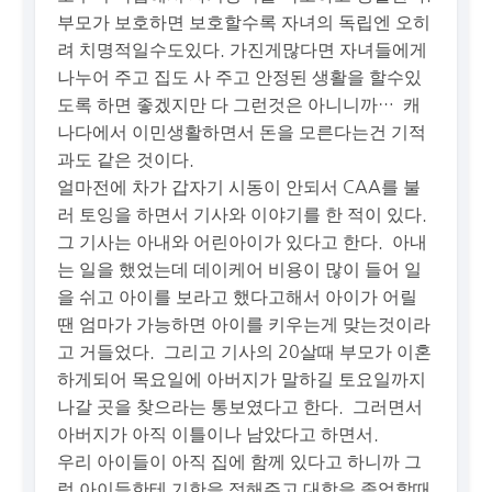
부모가 보호하면 보호할수록 자녀의 독립엔 오히
려 치명적일수도있다. 가진게많다면 자녀들에게
나누어 주고 집도 사 주고 안정된 생활을 할수있
도록 하면 좋겠지만 다 그런것은 아니니까… 캐
나다에서 이민생활하면서 돈을 모른다는건 기적
과도 같은 것이다.
얼마전에 차가 갑자기 시동이 안되서 CAA를 불
러 토잉을 하면서 기사와 이야기를 한 적이 있다.
그 기사는 아내와 어린아이가 있다고 한다. 아내
는 일을 했었는데 데이케어 비용이 많이 들어 일
을 쉬고 아이를 보라고 했다고해서 아이가 어릴
땐 엄마가 가능하면 아이를 키우는게 맞는것이라
고 거들었다. 그리고 기사의 20살때 부모가 이혼
하게되어 목요일에 아버지가 말하길 토요일까지
나갈 곳을 찾으라는 통보였다고 한다. 그러면서
아버지가 아직 이틀이나 남았다고 하면서.
우리 아이들이 아직 집에 함께 있다고 하니까 그
럼 아이들한테 기한을 정해주고 대학을 졸업할때