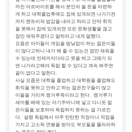
까진 아르바이트를 해서 본인의 쓸 돈을 마련하
게 하고 대학졸업후에도 집에 있게되면 나가기전
까지 렌트비와 밥값을 내라고 하라고 만약 취직
을 못해서 집에 있게되면 모든 문화생활을 끊고
잠만 재워주겠다고 말하라고 내게 말했다.
요즘은 아이들이 게임을 밤낮없이 하는 젊은이들
이 많다고하니 내가 해 줄 수 있는건 잠만 재워줄
수 있는데 언제까지다라고 못을 박고 그때가 되
면 나가라고해야 독립 할 수 있다고 계속 봐주면
끝이 없다고 말한다.
사실 요즘은 대학을 졸업하고 대학원을 졸업해도
취직을 못하고 안하고 하는 젊은친구들이 많고
이들을 가리켜 캥거루족이라고 한다. 캥거루가
새끼를 배에 있는 아기주머니에 넣고 다니듯 젊
은이들을 보호하여 독립하지 못하는 걸 가르킨
다. 설령 독립해서 아주 탄탄한 직장이나 직업을
가지고 고소득 연봉을 받아도 부모들을 몰라라하
는 경우도 많이 본다.