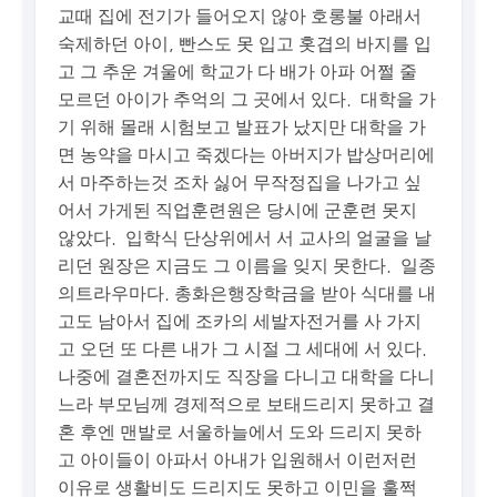
교때 집에 전기가 들어오지 않아 호롱불 아래서
숙제하던 아이, 빤스도 못 입고 홋겹의 바지를 입
고 그 추운 겨울에 학교가 다 배가 아파 어쩔 줄
모르던 아이가 추억의 그 곳에서 있다. 대학을 가
기 위해 몰래 시험보고 발표가 났지만 대학을 가
면 농약을 마시고 죽겠다는 아버지가 밥상머리에
서 마주하는것 조차 싫어 무작정집을 나가고 싶
어서 가게된 직업훈련원은 당시에 군훈련 못지
않았다. 입학식 단상위에서 서 교사의 얼굴을 날
리던 원장은 지금도 그 이름을 잊지 못한다. 일종
의트라우마다. 총화은행장학금을 받아 식대를 내
고도 남아서 집에 조카의 세발자전거를 사 가지
고 오던 또 다른 내가 그 시절 그 세대에 서 있다.
나중에 결혼전까지도 직장을 다니고 대학을 다니
느라 부모님께 경제적으로 보태드리지 못하고 결
혼 후엔 맨발로 서울하늘에서 도와 드리지 못하
고 아이들이 아파서 아내가 입원해서 이런저런
이유로 생활비도 드리지도 못하고 이민을 훌쩍