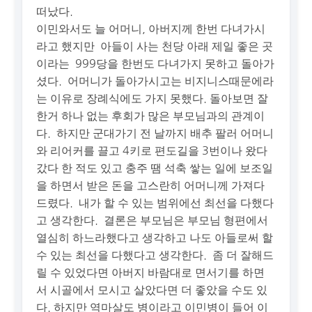
떠났다.
이민와서도 늘 어머니, 아버지께 한번 다녀가시
라고 했지만 아들이 사는 천당 아래 제일 좋은 곳
이라는 999당을 한번도 다녀가지 못하고 돌아가
셨다. 어머니가 돌아가시고는 비지니스때문에라
는 이유로 장례식에도 가지 못했다. 돌아보면 잘
한거 하나 없는 후회가 많은 부모님과의 관계이
다. 하지만 군대가기 전 날까지 배추 팔러 어머니
와 리어커를 끌고 4키로 편도길을 3번이나 왔다
갔다 한 적도 있고 충주 땜 석축 쌓는 일에 보조일
을 하면서 받은 돈을 고스란히 어머니께 가져다
드렸다. 내가 할 수 있는 범위에선 최선을 다했다
고 생각한다. 결론은 부모님은 부모님 형편에서
열심히 하느라했다고 생각하고 나도 아들로써 할
수 있는 최선을 다했다고 생각한다. 좀 더 잘해드
릴 수 있었다면 아버지 바람대로 면서기를 하면
서 시골에서 모시고 살았다면 더 좋았을 수도 있
다. 하지만 역마살도 병이라고 이민병이 들어 이