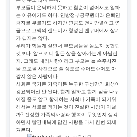
부모들이 은퇴하지 못하고 칠순이 넘어서도 일하
는 이유이기도 하다. 연방정부공무원이라 은퇴연
금자를 부르기도 하지만 연금도 천차만별이고 연
금으로 고액의 렌트비가 형성된 밴쿠버에서 살기
가 쉽지는 않다.
우리가 힘들게 살면서 부모님들을 돌보지 못했던
것보다 앞으로 더 힘든 삶을 살아가는게 아닐런
지. 그래도 내리사랑이라고 부모는 늘 손주사진
을 프로필 사진으로 쓸 정도로 주어도주어도 아
깝지 않은 사랑이다.
사회든 국가든 가족이든 누구한 구성만의 희생이
강요되어선 안 된다. 함께 일하고 함께 짐을 나누
어질 줄도 알고 함께하는 사회나 가족이 되기위
해서는 서로를 챙기는 것이 진실한 사랑이 아닐
까? 진정한 가족의사랑과 행복이 무엇인지 생각
하면서 빨간내복에 담긴 사랑을 다시 한번 되세
겨본다.