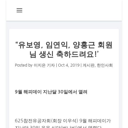
“유보영, 임연익, 양홍근 회원
님 생신 축하드려요!’
Posted by
이지은 기자
|
Oct 4, 2019
|
게시판
,
한인사회
9월 해피데이 지난달 30일에서 열려
625참전유공자회(회장 이우석) 9월 해피데이가
지난달 30일 온온 식당(버나비)에서 열렸다.