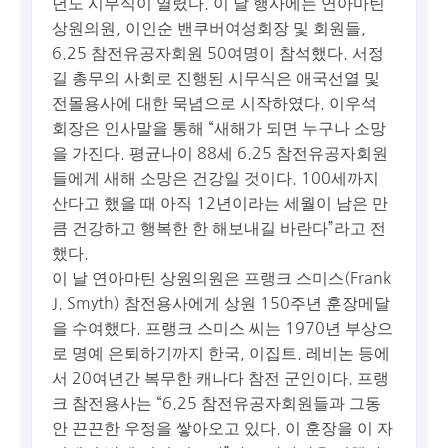
년도 시무식이 열렸다. 이 날 행사에는 연아마틴
상원의원, 이인순 밴쿠버여성회장 및 회원들,
6.25 참전유공자회원 50여명이 참석했다. 서정
길 총무의 사회로 진행된 시무식은 애국선열 및
전몰용사에 대한 묵념으로 시작하였다. 이우석
회장은 인사말을 통해 “새해가 되면 누구나 소망
을 가진다. 평균나이 88세 6.25 참전유공자회원
들에게 새해 소망은 건강일 것이다. 100세까지
산다고 했을 때 아직 12년이라는 세월이 남은 만
큼 건강하고 행복한 한 해보내길 바란다”라고 전
했다.
이 날 연아마틴 상원의원은 프랭크 스미스(Frank
J. Smyth) 참전용사에게 상원 150주년 훈장메달
을 수여했다. 프랭크 스미스 씨는 1970년 부상으
로 명예 은퇴하기까지 한국, 이집트. 레비논 등에
서 20여년간 복무한 캐나다 참전 군인이다. 프랭
크 참전용사는 “6.25 참전유공자회원들과 그동
안 끈끈한 우정을 쌓아오고 있다. 이 훈장을 이 자