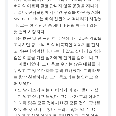
버지의 이름과 결코 만나지 않을 운명을 지니게
되었다. 진남포항에서 야간 구조를 하던 중 Able
Seaman Liska는 배의 갑판에서 떠내려가 사망했
다. 그는 한국 전쟁 중 캐나다 왕립 해군이 입은
첫 번째 사망자다.
나는 최근 몇 년 동안 한국 전쟁에서 BC주 역할을
조사하던 중 Liska 씨의 비극적인 이야기를 접하
고 가슴이 먹먹했다. 나는 더 알고 싶어 리스카와
같은 이름을 가진 남자에게 전화를 걸어보니 그
의 아들이었다. 그 이후로 우리는 많은 대화를 나
누었고 그 많은 대화를 통해 친해졌다. 그의 태도
는 항상 친절하지만 그의 목소리는 불안하고 슬
퍼 보였다.
어느 날 리스카 씨는 아버지가 어떻게 돌아가셨
는지 알고 싶냐고 물었다. 그는 내가 그의 아버지
에 대해 읽은 모든 것에서 빠진 모든 것의 공백을
채워 줄 것 같다고 했다. 느리지 않은 말로 그는
나에게 자신의 이야기를 들려주었다. 그의 아버