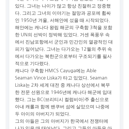
있다. 그녀는 나이가 많고 항상 친절하고 정중했
다. 그리고 그녀의 이야기는 절망과 공포에 휩싸
인 1950년 겨울, 서해안에 섰을 때 시작되었다.
해안에는 캐나다 왕립 해군의 구축함 3척을 포함
한 UN의 선박이 정박해 있었다. 거센 폭풍우 속
에서 진남포항에서 군인과 민간인의 열광적인 대
피가 일어났다. 그녀는 다가오는 12월의 추위 속
에서 다가오는 북한군으로부터 구조되기를 필사
적으로 기다렸다.
캐나다 구축함 HMCS Cayuga에는 Able
Seaman Vince Liska가 타고 있었다. Seaman
Liska는 2차 세계 대전 중 캐나다 상선에서 복무
한 전문 선원으로 1946년에 캐나다 해군에 입대
했다. 그는 BC(브리티시 컬럼비아)주 출신으로
아내 캐롤과 함께 밴쿠버 섬에 살았으며 나중에
두 아이의 아버지가 되었다.
그의 아들은 그의 아버지가 한국에서 전쟁터에
나가 있을 때 태어났다. 그리고 그들의 아들은 아