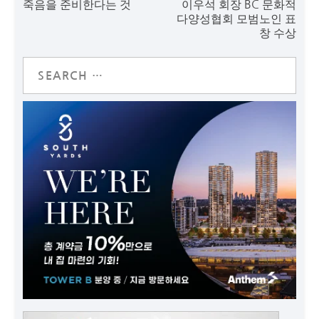
죽음을 준비한다는 것
이우석 회장 BC 문화적
다양성협회 모범노인 표
창 수상