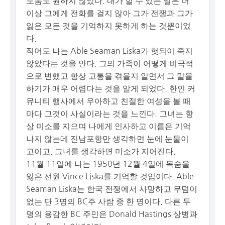
도움도 원하지 않았다. 내가 할 수 있는 일은 더
이상 그에게 전화를 걸지 않아 그가 전쟁과 그가
잃은 모든 것을 기억하지 못하게 하는 것뿐이었
다.
적어도 나는 Able Seaman Liska가 헛되이 죽지
않았다는 것을 안다. 그의 가족이 어떻게 비극적
으로 변했고 항상 고통을 겪을지 알면서 그 말을
하기가 매우 어렵다는 것을 알게 되었다. 한인 커
뮤니티 행사에서 우아하고 친절한 여성을 볼 때
마다 그것이 사실이라는 것을 느낀다. 그녀는 항
상 미소를 지으며 나에게 인사하고 이름은 기억
나지 않는데 진남포항만 생각하면 눈에 눈물이
고이고, 그녀를 생각하면 미소가 지어진다.
11월 11일에 나는 1950년 12월 4일에 목숨을
잃은 선원 Vince Liska를 기억할 것입이다. Able
Seaman Liska는 한국 전쟁에서 사망하고 무덤이
없는 단 3명의 BC주 사람 중 한 명이다. 다른 두
명의 용감한 BC 주민은 Donald Hastings 상병과