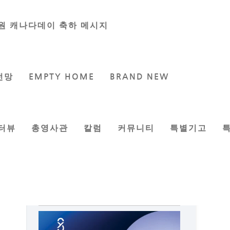
원 캐나다데이 축하 메시지
전망
EMPTY HOME
BRAND NEW
터뷰
총영사관
칼럼
커뮤니티
특별기고