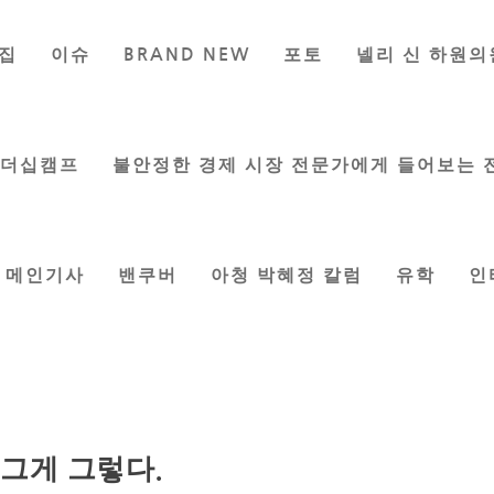
집
이슈
BRAND NEW
포토
넬리 신 하원의
리더십캠프
불안정한 경제 시장 전문가에게 들어보는 
메인기사
밴쿠버
아청 박혜정 칼럼
유학
인
그게 그렇다.