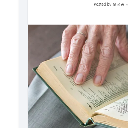
Posted by
오석중 