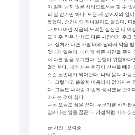
이 얼마 남지 않은 사람으로서는 할 수 없
의 일 같기만 하다. 모든 게 젊어서의 일
못했다. 순간처럼 지나갈지도 몰랐다. 피
다 보내버린 지금의 노쇠한 심신은 더 이상
고 아주 작은 상처도 다른 사람에게 주고 
다. 상처가 나면 자랄 때와 달라서 약을 
덧나기 일쑤다. 나에게 힘든 시간을 주지
서 다른 일을 포기한다. 산행이 위험하다
멀리한다. 내가 사는 환경이 산수를 빼면
스런 노인네가 되어간다. 나의 몸과 마음
다. 그렇다고 씁쓸한 마음까지 없어지는 건
다. 그들도 나처럼 이렇게 생각했을 것이
아지는 것이 싫다.
나는 오늘도 꿈을 꾼다. 누군가를 바라봤을
일어나는 일을 꿈꾼다. 가섭처럼 미소 짓는
글·사진 | 오석중
시인