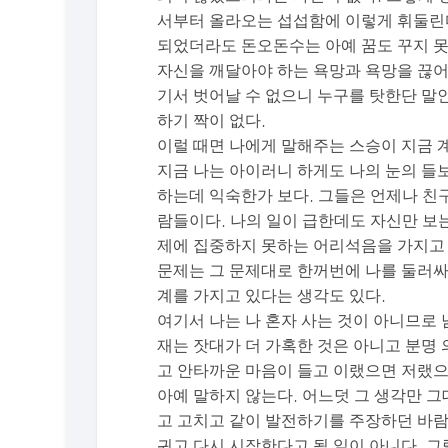
서부터 올라오는 섭섭함에 이렇게 휘둘린다
되었더라도 돈오돈수는 아예 꿈도 꾸지 못
자신을 깨달아야 하는 욕망과 욕망을 끊어
기서 벗어날 수 없으니 누구를 탓한단 말인
하기 짝이 없다.
이럴 때면 나에게 말해주는 스승이 지금 
지금 나는 아이러니 하게도 나의 눈의 들
하는데 익숙한가 보다. 그들은 언제나 친
람들이다. 나의 일이 급한데도 자신만 보는
제에 집중하지 못하는 어리석음을 가지고 
문제는 그 문제대로 한꺼번에 나를 둘러싸
계를 가지고 있다는 생각도 있다.
여기서 나는 나 혼자 사는 것이 아니므로
재는 잣대가 더 가혹한 것은 아니고 분명 
고 안타까운 마음이 들고 이랬으면 저랬으면
아예 말하지 않는다. 어느덧 그 생각만 
고 고치고 같이 발전하기를 주장하던 바람
귀고 다시 시작한다고 될 일이 아니다. 그