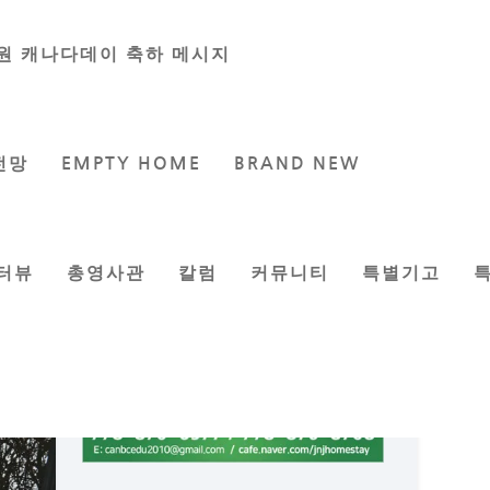
원 캐나다데이 축하 메시지
전망
EMPTY HOME
BRAND NEW
터뷰
총영사관
칼럼
커뮤니티
특별기고