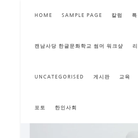
HOME
SAMPLE PAGE
칼럼
특
한해를 
Posted by
오석중 
캔남사당 한글문화학교 썸머 워크샾
UNCATEGORISED
게시판
교육
포토
한인사회