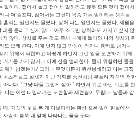
는 일이다. 젊어서 놀고 젊어서 일하라고 했듯 모든 것이 젊어서
이라니 더 슬프다. 젊어서는 그것이 목숨 거는 일이라는 생각을
를 흘리는 일인지도 몰랐다. 상처 나는 일인지도 몰랐다. 세월을
 피를 흘리고 싶지 않다. 아주 조그만 상처라도 가지고 싶지 않
싶지 않다. 상처를 주는 것도 즉시 나에게 돌아와 나의 상처가 된
발라도 오래 간다. 아예 낫지 않고 만성이 되거나 흉터로 남거나
 않기 위해서 타협하고 어떻게 하던지 그런 일을 모면하기 위해
면 거기를 가지 않거나 아예 산을 멀리한다. 물이 위험하면 물을
 또 뭐가 남겠는가? 그러나 무엇이든지 원천봉쇄하고 마는 고집
은 움츠러들고 실체가 아닌 가짜를 풍선처럼 부풀려 자신인 척한
 아니다. “그냥 다들 그렇게 살아.” 하면서 위로 아닌 위로를 한
다. 나는 이런 떠밀려가는 노련함과 세련됨이 두렵다. 남들과 같
 때, 가섭의 꽃을 본 게 아닐까하는 환상 같은 일이 현실에서
 사람이 불쑥 내 앞에 나타나는 꿈을 꾼다.