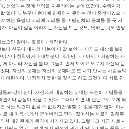
. 늙었다는 것에 책임을 지우기에는 낯이 뜨겁다. 수행자가
할 일이다. 누구나 현재에 만족하지 못하는 것이 중생이겠으나
야 하는 욕망이 꼬리에 꼬리를 물고 탐진치의 윤회를 돌 듯 거
가. 마음이 점점 여려지는 자신을 보는 것도, 탓하는 것도 민망
계셨으면 얼마나 좋을까? 생각한다.
보보다 친구나 내자의 티눈이 더 잘 보인다. 아직도 세상을 불평
구이거나 친척이거나 대부분이 내가 만나고 아끼고 사랑하는 사
 게 아니라 자신을 볼 때 그들이 먼저 보이고 오로지 자신의 문
있다. 자신의 문제는 자신의 문제대로 또 내가 만나는 사람들의
게 마련이다. 냉정하지 못한 일 같기도 하고 그것이 다 서로 관
 남들과 같이 산다. 자신에게 대입하는 잣대는 느슨하고 남들을
의견이나 감상이 있을 수 있다. 그러다 보면 내 판단으로 보게 되
 하는 의견이 없을 수 없겠지만 말할 수 없을 때가 많다. 아니
그대로 내 마음 속에서 굳어버리고 만다. 젊어서는 서로가 말해주
직한 대인관계의 원칙이 사라지고 있다. 그렇다고 지금 새로 사
럴 사람도 없고 그렇게 해서 평생의 관계가 된다고 해도 죽을 날