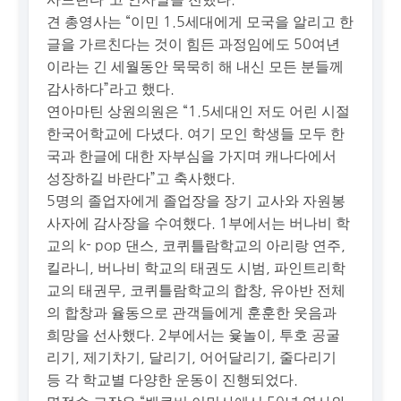
견 총영사는 “이민 1.5세대에게 모국을 알리고 한
글을 가르친다는 것이 힘든 과정임에도 50여년
이라는 긴 세월동안 묵묵히 해 내신 모든 분들께
감사하다”라고 했다.
연아마틴 상원의원은 “1.5세대인 저도 어린 시절
한국어학교에 다녔다. 여기 모인 학생들 모두 한
국과 한글에 대한 자부심을 가지며 캐나다에서
성장하길 바란다”고 축사했다.
5명의 졸업자에게 졸업장을 장기 교사와 자원봉
사자에 감사장을 수여했다. 1부에서는 버나비 학
교의 k- pop 댄스, 코퀴틀람학교의 아리랑 연주,
킬라니, 버나비 학교의 태권도 시범, 파인트리학
교의 태권무, 코퀴틀람학교의 합창, 유아반 전체
의 합창과 율동으로 관객들에게 훈훈한 웃음과
희망을 선사했다. 2부에서는 윷놀이, 투호 공굴
리기, 제기차기, 달리기, 어어달리기, 줄다리기
등 각 학교별 다양한 운동이 진행되었다.