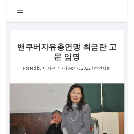
밴쿠버자유총연맹 최금란 고
문 임명
Posted by
이지은 기자
|
Apr 7, 2022
|
한인사회