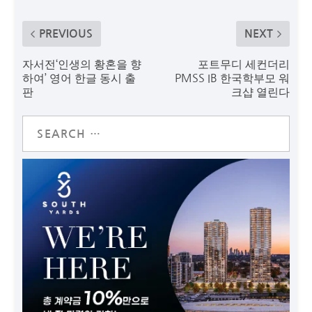
PREVIOUS
NEXT
자서전‘인생의 황혼을 향
포트무디 세컨더리
하여’ 영어 한글 동시 출
PMSS IB 한국학부모 워
판
크샵 열린다