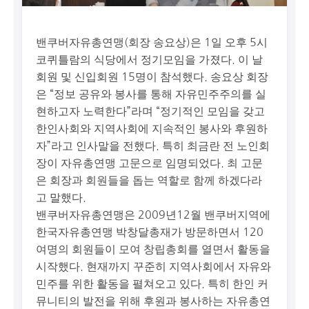
밴쿠버자유총연맹(회장 송요상)은 1일 오후 5시
코퀴틀람의 식당에서 정기모임을 가졌다. 이 날
회원 및 신입회원 15명이 참석했다. 송요상 회장
은 “정보 공유와 봉사를 통해 자유민주주의를 실
현하고자 노력한다”라며 “정기적인 모임을 갖고
한인사회와 지역사회에 지속적인 봉사와 후원하
자”라고 인사말을 전했다. 특히 최금란 전 노인회
장이 자유총연맹 고문으로 임명되었다. 최 고문
은 회장과 회원들을 돕는 역할로 함께 하겠다라
고 말했다.
밴쿠버자유총연맹은 2009년12월 밴쿠버지역에
한국자유총연맹 박창달총재가 방문하면서 120
여명의 회원들이 모여 창립총회를 열면서 활동을
시작했다. 현재까지 꾸준히 지역사회에서 자유와
민주를 위한 활동을 펼쳐오고 있다. 특히 한인 커
뮤니티의 발전을 위해 후원과 봉사하는 자유총연