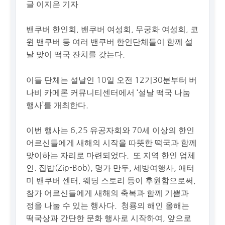
글 이지은 기자
밴쿠버 한인회, 밴쿠버 여성회, 무궁화 여성회, 코
윈 밴쿠버 등 여러 밴쿠버 한인단체들이 함께 설
날 맞이 떡국 잔치를 갖는다.
이들 단체는 설날인 10일 오전 12기30분부터 버
나비 카메론 커뮤니티센터에서 ‘설날 떡국 나눔
행사’를 개최한다.
이번 행사는 6.25 유공자회와 70세 이상의 한인
어르신들에게 새해의 시작을 따뜻한 떡국과 함께
맞이하는 자리로 마련되었다. 또 지역 한인 업체
인. 집밥(Zip-Bob), 명가 만두, 세방여행사, 애터
미 밴쿠버 센터, 웨딩 스토리 등이 후원함으로써,
참가 어르신들에게 새해의 축복과 함께 기쁨과
정을 나눌 수 있는 행사다. 청룡의 해인 올해는
떡국상과 간단한 문화 행사로 시작하여, 앞으로