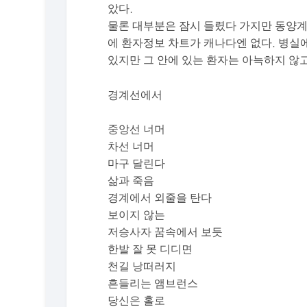
았다.
물론 대부분은 잠시 들렸다 가지만 동양계
에 환자정보 차트가 캐나다엔 없다. 병실
있지만 그 안에 있는 환자는 아늑하지 않
경계선에서
중앙선 너머
차선 너머
마구 달린다
삶과 죽음
경계에서 외줄을 탄다
보이지 않는
저승사자 꿈속에서 보듯
한발 잘 못 디디면
천길 낭떠러지
흔들리는 앰브런스
당신은 홀로