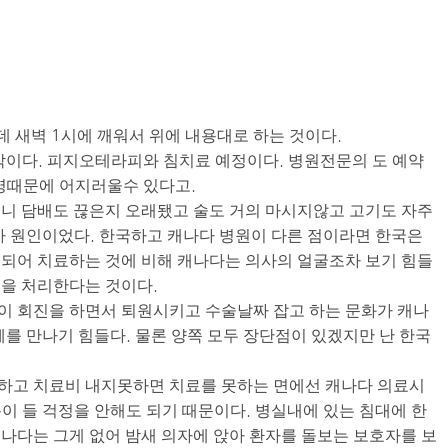
데 새벽 1시에 깨워서 위에 내용대로 하는 것이다.
작이다. 피지오테라피와 침치료 예정이다. 병원전문의 도 예약
명때문에 어지러울수 있다고.
니 담배도 끊은지 오래됐고 술도 거의 마시지않고 고기도 자주
가 원인이었다. 한국하고 캐나다 병원이 다른 점이라면 한국은
되어 치료하는 것에 비해 캐나다는 의사의 얼굴조차 보기 힘들
을 처리한다는 것이다.
이 회진을 하면서 퇴원시키고 수술날짜 잡고 하는 문화가 캐나
체를 만나기 힘들다. 물론 양쪽 모두 장단점이 있겠지만 난 한국
하고 치료비 내지못하면 치료를 못하는 면에선 캐나다 의료시
 돈이 들 걱정을 안해도 되기 때문이다. 병실내에 있는 침대에 한
나다는 그게 없어 밤새 의자에 앉아 환자를 돌보는 보호자를 보