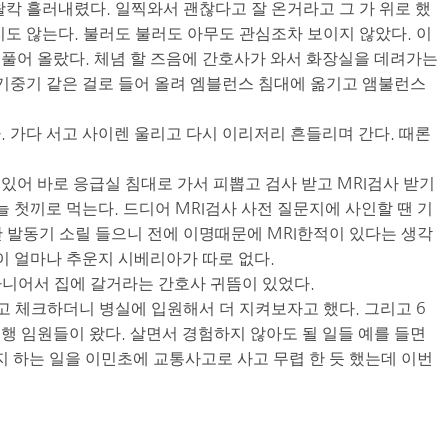
왈칵 흘러내렸다. 일찍와서 괜찮다고 잘 온거라고 그 가 위로 했
지도 않는다. 불러도 불러도 아무도 관심조차 보이지 않았다. 이
풀어 올랐다. 체념 할 즈음에 간호사가 와서 화장실을 데려가는
 기중기 같은 걸로 들어 올려 엠블런스 침대에 옮기고 앰불런스
. 가다 서고 사이렌 울리고 다시 이리저리 흔들리며 간다. 때론
있어 바로 응급실 침대로 가서 피뽑고 검사 받고 MRI검사 받기
늘 첫끼로 먹는다. 드디어 MRI검사 사전 질문지에 사인할 땐 기
간 발동기 소릴 들으니 전에 이명때문에 MRI한적이 있다는 생각
이 얼마나 추운지 시베리아가 따로 없다.
니어서 집에 갈거라는 간호사 귀뜸이 있었다.
고 체크하더니 병실에 입원해서 더 지켜보자고 했다. 그리고 6
행 임원들이 왔다. 살면서 경험하지 않아도 될 일들 예를 들면
하는 일을 이민초에 교통사고로 사고 무렵 한 듯 했는데 이번