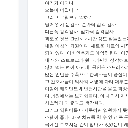
여기가 어디냐
오늘이 며칠이냐
그리고 그림보고 말하기.
영어 읽기 눈검사. 손가락 감각 검사 .
다른쪽 감각검사. 발가락 감각검사.
괴로운 것은 간신히 2시간 정도 잠들었는
내일 아침에 퇴원이다. 새로운 치료의 시
되어 있다. 이비인후과도 예약하란다. 이
내가 왜 스트로크가 왔나 가만히 생각해보
많이 먹는 편이 아닌데. 원인은 스트레스
많은 인턴을 주축으로 한의사들이 중심이 
고 간호사들이 의사의 처방에 따라 대부분
아침에 레지던트와 인턴사단을 몰고 과장
다 병원에서는 보기힘들다. 아니 의사 자
시스템이 더 좋다고 생각한다.
그리고 입원비를 내지못하면 입원하지 못
스템이 좋다. 바로 치료를 할 수 있고 큰
국에선 보호자용 간이 침대가 있었는데 캐