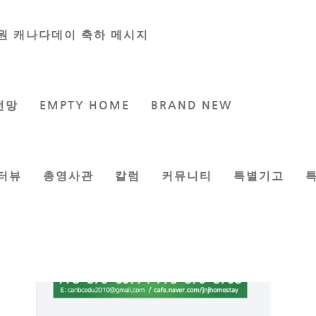
원 캐나다데이 축하 메시지
전망
EMPTY HOME
BRAND NEW
터뷰
총영사관
칼럼
커뮤니티
특별기고