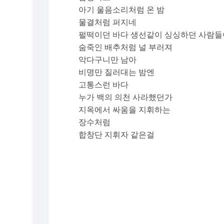
아기 울음소리처럼 온 밤
물결처럼 퍼지네
펄떡이던 바다 생선같이 싱싱하던 사람들
숨죽인 배추처럼 널 부러져
악다구니만 남아
비명만 질러대는 밤엔
고통스런 바다
누가 백의 의천 사라했던가
지옥에서 싸움을 지휘하는
장수처럼
합창단 지휘자 같은걸