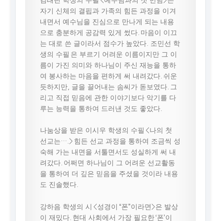
자기 신체의 결핍과 가족의 힘든 과정을 이겨
내면서 예수님을 진심으로 만나게 되는 내용
으로 충분하게 공감력 있게 썼다. 마음이 이끄
는 대로 쓴 글이라서 점수가 높았다. 조민선 학
생의 수필 은 부르기 어려운 이름이지만 그 이
름이 가진 의미와 하나님이 주신 재능을 통하
여 봉사하는 마음을 편하게 써 내려갔다. 쉬운
듯하지만, 글을 끌어내는 솜씨가 돋보였다. 그
리고 직접 믿음에 관한 이야기보다 악기를 다
루는 능력을 통하여 드러낸 것도 좋았다.
나눔상을 받은 이시우 학생의 수필 <나의 첫
선교는….> 힘든 선교 과정을 통하여 조금씩 성
숙해 가는 내면을 서툴면서도 성실하게 써 내
려갔다. 어쩌면 하나님이 그 어려운 선교활동
을 통하여 더 깊은 믿음을 주셨을 것이라 내용
도 진솔했다.
강하음 학생의 시 <성경이 “폰”이라면>은 발상
이 재밌다. 현대 사회에서 가장 필요한 ‘폰’이