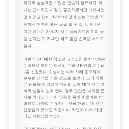
작가의 상상력은 수많은 연습이 필요하다. 작
가는 천재적인 자질도 필요하겠지만 그보다는
많이 읽고 많이 생각하며 많이 쓰는 작업을 꾸
준하게 해야만 좋은 글을 쓸 수 있다. 아직은
그런 단계에 가 있지 않은 글들이지만 이리 글
을 쓴다는 것 자체만 해도 힘찬 손뼉을 쳐주고
싶다.
이번 제5회 예함 청소년 크리스천 문학상 최우
수작으로 조민우 학생의 수필 <내 옆의 예수님
>을 선정했다. 수상자는 여러 차례 응모하여
우수한 성적을 거둔 것으로 보인다. 그의 작품
은 진솔하다. 그리고 자신의 삶에 대한 깊은 고
뇌와 성찰이 눈에 띈다. 결국 인간은 나약한 존
재로 하나님에 대한 믿음을 통하여 올바른 방
향으로 나아갈 수 있다는 것을 깨닫는다. 깊은
신앙심이 엿보인 작품이다. 작년에 이어 이번
에도 사랑상을 받았다.
김태린 학생의 수필 <예수님과의 첫 만남>은