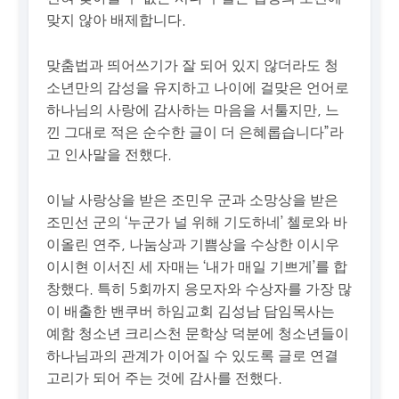
맞지 않아 배제합니다.
맞춤법과 띄어쓰기가 잘 되어 있지 않더라도 청
소년만의 감성을 유지하고 나이에 걸맞은 언어로
하나님의 사랑에 감사하는 마음을 서툴지만, 느
낀 그대로 적은 순수한 글이 더 은혜롭습니다”라
고 인사말을 전했다.
이날 사랑상을 받은 조민우 군과 소망상을 받은
조민선 군의 ‘누군가 널 위해 기도하네’ 첼로와 바
이올린 연주, 나눔상과 기쁨상을 수상한 이시우
이시현 이서진 세 자매는 ‘내가 매일 기쁘게’를 합
창했다. 특히 5회까지 응모자와 수상자를 가장 많
이 배출한 밴쿠버 하임교회 김성남 담임목사는
예함 청소년 크리스천 문학상 덕분에 청소년들이
하나님과의 관계가 이어질 수 있도록 글로 연결
고리가 되어 주는 것에 감사를 전했다.