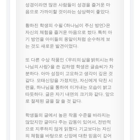
성경이라면 많은 사람들이 성경을 즐거운 마
음으로 가까이할 것이라는 상상력이 좋았다.
황하진 학생의 수필 <하나님이 주신 방언>은
자신의 체험을 즐거운 마음으로 썼다. 특히 아
기 방언을 아이들의 옹알이처럼 순수하게 보
는 것도 새로운 발견이었다.
또 다른 수상 작품인 <우리의 삶을 밝히시는 하
나님의 사랑>을 쓴 김하영 학생은 글솜씨가 차
분하다. 아마 성정이 고요하고 생각이 깊은 것
같다. 모태신앙을 가졌지만, 자신에게 닥친 시
련을, 하나님을 통하여 이겨내는 모습이 밝고
따듯하다. 글은 자기 내면의 크기와 같다. 앞으
로 절제된 글을 잘 쓸 것 같다.
학생들의 글에서 높은 작품 수준을 바라지는
않았지만 글마다 주는 감동이 있어서, 전반적
으로 지루하지 않게 읽혔다. 기교보다는 자신
의 체험을 바탕으로 신앙에 대한 믿음이 깊어