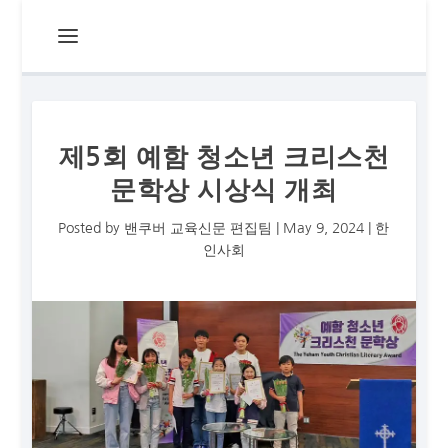
제5회 예함 청소년 크리스천
문학상 시상식 개최
Posted by
밴쿠버 교육신문 편집팀
|
May 9, 2024
|
한
인사회