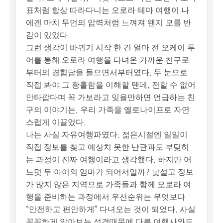
표처럼 항상 따라다니는 오로라 테마 여행이 나
에겐 마치 무언의 압력처럼 느껴져 왠지 모를 반
감이 있었다.
그런 생각이 바뀌기 시작 한 건 얼마 전 오케이 투
어를 통해 오로라 여행을 다녀온 가까운 친구로
부터의 경험담을 들으면서부터였다. 두 눈으로
직접 봐야 그 황홀함을 이해할 텐데, 전할 수 없어
안타깝다며 꼭 가보라고 잊을만하면 언급하는 친
구의 이야기는, 우리 가족을 옐로나이프로 자연
스럽게 이끌었다.
나는 사실 자유여행파였다. 젊은시절엔 일일이
직접 정보를 찾고 예상치 못한 난관과도 부딪히
는 과정이 진짜 여행이라고 생각했다. 하지만 어
느덧 두 아이의 엄마가 되어서일까? 낯설고 정보
가 많지 않은 지역으로 가족들과 함께 오로라 여
행을 준비하는 과정에서 우선순위는 무엇보다
“안전하고 편안하게” 다녀오는 것이 되었다. 사실
꼼꼼하게 알아보는 성격때문에 다른 여행사와도