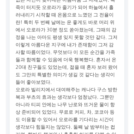
죽이 터지듯 오로라가 줄기가 되어 하늘에서 흘
러내리기 시작할 때 온몸으로 느꼈던 그 전율이
란! 특히 두 번째 날에는 운 좋게도 바로 머리 위
에서 오로라가 30분 정도 쏟아졌는데, 그때의 감
정을 나는 아마도 평생 잊지 못할 것만 같다. 그저
이렇게 아름다운 지구에 내가 존재함이 그저 감
사할 따름이었다. 무엇보다 이 모든 순간을 가족
들과 함께할 수 있음에 더욱 행복했다. 혼자서 온
20대 친구들도 있었는데, 젊을 때 혼자 보러 왔어
도 그만의 특별한 의미가 생길 것 같다는 생각이
들어 좋아보였다.
오로라 빌리지에서 대여해주는 캐나다 구스 방한
복과 부츠의 효과는 생각보다 엄청났다. 그뿐만
아니라 티피 안에는 나무 난로와 뜨거운 물이 항
상 준비되어 있었다. 무료로 커피, 차, 코코아 등
도 이용할 수 있어서 오로라를 기다리는 시간이
생각보다 힘들지는 않았다. 둘째 날 밤부터는 컵