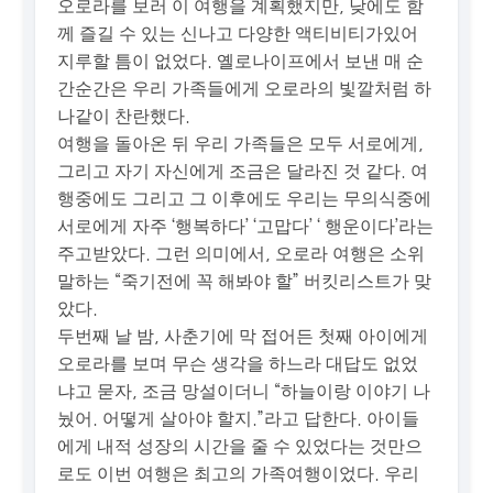
오로라를 보러 이 여행을 계획했지만, 낮에도 함
께 즐길 수 있는 신나고 다양한 액티비티가있어
지루할 틈이 없었다. 옐로나이프에서 보낸 매 순
간순간은 우리 가족들에게 오로라의 빛깔처럼 하
나같이 찬란했다.
여행을 돌아온 뒤 우리 가족들은 모두 서로에게,
그리고 자기 자신에게 조금은 달라진 것 같다. 여
행중에도 그리고 그 이후에도 우리는 무의식중에
서로에게 자주 ‘행복하다’ ‘고맙다’ ‘ 행운이다’라는
주고받았다. 그런 의미에서, 오로라 여행은 소위
말하는 “죽기전에 꼭 해봐야 할” 버킷리스트가 맞
았다.
두번째 날 밤, 사춘기에 막 접어든 첫째 아이에게
오로라를 보며 무슨 생각을 하느라 대답도 없었
냐고 묻자, 조금 망설이더니 “하늘이랑 이야기 나
눴어. 어떻게 살아야 할지.”라고 답한다. 아이들
에게 내적 성장의 시간을 줄 수 있었다는 것만으
로도 이번 여행은 최고의 가족여행이었다. 우리