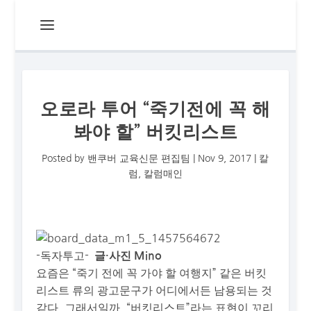
오로라 투어 “죽기전에 꼭 해
봐야 할” 버킷리스트
Posted by
밴쿠버 교육신문 편집팀
|
Nov 9, 2017
|
칼
럼
,
칼럼매인
-독자투고-
글·사진 Mino
요즘은 “죽기 전에 꼭 가야 할 여행지” 같은 버킷
리스트 류의 광고문구가 어디에서든 남용되는 것
같다. 그래서일까, “버킷리스트”라는 표현이 꼬리