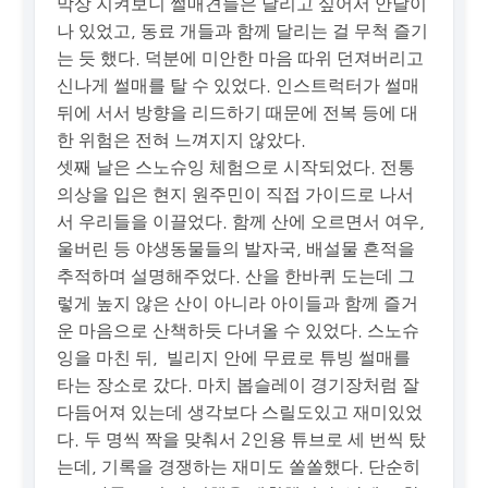
막상 지켜보니 썰매견들은 달리고 싶어서 안달이
나 있었고, 동료 개들과 함께 달리는 걸 무척 즐기
는 듯 했다. 덕분에 미안한 마음 따위 던져버리고
신나게 썰매를 탈 수 있었다. 인스트럭터가 썰매
뒤에 서서 방향을 리드하기 때문에 전복 등에 대
한 위험은 전혀 느껴지지 않았다.
셋째 날은 스노슈잉 체험으로 시작되었다. 전통
의상을 입은 현지 원주민이 직접 가이드로 나서
서 우리들을 이끌었다. 함께 산에 오르면서 여우,
울버린 등 야생동물들의 발자국, 배설물 흔적을
추적하며 설명해주었다. 산을 한바퀴 도는데 그
렇게 높지 않은 산이 아니라 아이들과 함께 즐거
운 마음으로 산책하듯 다녀올 수 있었다. 스노슈
잉을 마친 뒤, 빌리지 안에 무료로 튜빙 썰매를
타는 장소로 갔다. 마치 봅슬레이 경기장처럼 잘
다듬어져 있는데 생각보다 스릴도있고 재미있었
다. 두 명씩 짝을 맞춰서 2인용 튜브로 세 번씩 탔
는데, 기록을 경쟁하는 재미도 쏠쏠했다. 단순히