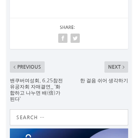
SHARE:
PREVIOUS
NEXT
밴쿠버여성회, 6.25참전
한 걸음 쉬어 생각하기
유공자회 자매결연_ ‘화
합하고 나누면 배(倍)가
된다’