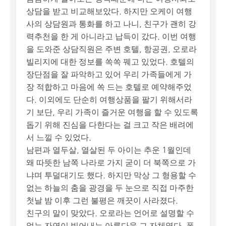
상담을 받고 비교해보았다. 하지만 오케이 여행
사의 상담원과 통화를 하고 나니, 친구가 괜히 강
력추천을 한 게 아니라고 납득이 갔다. 이번 여행
을 도와준 상담직원은 주변 호텔, 항공권, 오로라
빌리지에 대한 정보를 쏙쏙 꿰고 있었다. 호텔의
장단점을 잘 파악하고 있어 우리 가족들에게 가
장 적합하고 마음에 쏙 드는 호텔로 예약해주었
다. 이외에도 단순히 여행상품을 팔기 위해서라
기 보단, 우리 가족이 즐거운 여행을 할 수 있도록
돕기 위해 진심을 다한다는 걸 크고 작은 배려에
서 느낄 수 있었다.
남편과 열두살, 열살된 두 아이는 추운 1월인데
왜 따뜻한 남쪽 나라로 가지 굳이 더 북쪽으로 가
냐며 투덜대기도 했다. 하지만 막상 그 형용할 수
없는 하늘의 춤을 광경을 두 눈으로 직접 마주한
첫날 밤 이후 그런 불평은 깨끗이 사라졌다.
친구의 말이 맞았다. 오로라는 언어로 설명할 수
없는 자연이 빚어내는 아름다움 그 자체였다. 폭