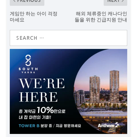
PREVIOUS
NEXT
게임만 하는 아이 걱정
해외 체류중인 캐나다인
마세요
들을 위한 긴급지원 안내