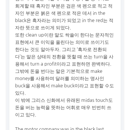
회계할 때 흑자인 부분은 검은 색 펜으로 적고 적
자인 부분은 붉은 색 펜으로 적은 데서 in the
black은 흑자라는 의미가 되었고 in the red는 적
자란 뜻으로 쓰이게 되었다.
또한 clean up이란 말도 싹쓸이 한다는 문자적인
표현에서 큰 이익을 올린다는 의미로 쓰이기도
한다는 것도 알아두자. 그리고 ‘흑자로 전환되
다’는 말은 상태의 전환을 뜻할 때 쓰는 turn을 사
용해서 turn a profit이라고 표현하면 완벽하다.
그밖에 돈을 번다는 말은 기본적으로 make
money를 사용하며 달러를 의미하는 명사인
buck을 사용해서 make buck이라고 표현할 수도
있다.
이 밖에 그리스 신화에서 유래된 midas touch도
돈을 버는 능력을 뜻하는 어휘로 매우 빈번히 쓰
이고 있다.
The motor company was in the black last