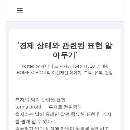
‘경제 상태와 관련된 표현 알
아두기’
Posted by
제니퍼 노 지사장
|
Sep 11, 2017
|
JNJ
HOME SCHOOL의 이런저런 이야기
,
교육
,
유학
,
칼럼
흑자/수익과 관련된 표현
turn a profit → 흑자로 전환되다
흑자라는 말의 유래만 알면 중요한 표현 한 가지
를 쉽게 알 수 있다.
컴퓨터가 없던 시절에 기업이 장부를 정리하고