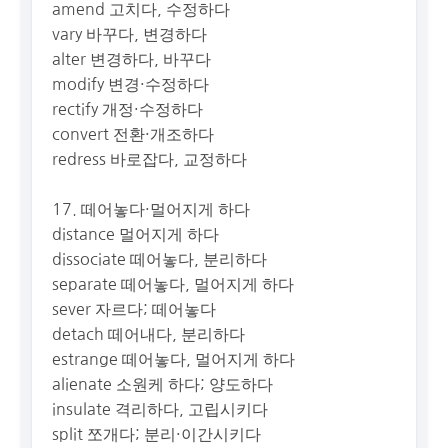
amend 고치다, 수정하다
vary 바꾸다, 변경하다
alter 변경하다, 바꾸다
modify 변경·수정하다
rectify 개정·수정하다
convert 전환·개조하다
redress 바로잡다, 교정하다
17. 떼어놓다·멀어지게 하다
distance 멀어지게 하다
dissociate 떼어놓다, 분리하다
separate 떼어놓다, 멀어지게 하다
sever 자르다; 떼어놓다
detach 떼어내다, 분리하다
estrange 떼어놓다, 멀어지게 하다
alienate 소원케 하다; 양도하다
insulate 격리하다, 고립시키다
split 쪼개다; 분리·이간시키다