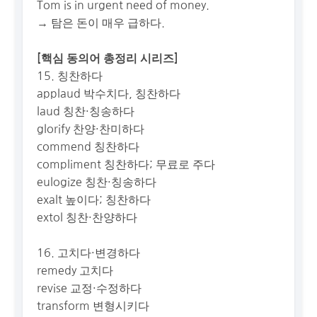
Tom is in urgent need of money.
→ 탐은 돈이 매우 급하다.
[핵심 동의어 총정리 시리즈]
15. 칭찬하다
applaud 박수치다, 칭찬하다
laud 칭찬·칭송하다
glorify 찬양·찬미하다
commend 칭찬하다
compliment 칭찬하다; 무료로 주다
eulogize 칭찬·칭송하다
exalt 높이다; 칭찬하다
extol 칭찬·찬양하다
16. 고치다·변경하다
remedy 고치다
revise 교정·수정하다
transform 변형시키다