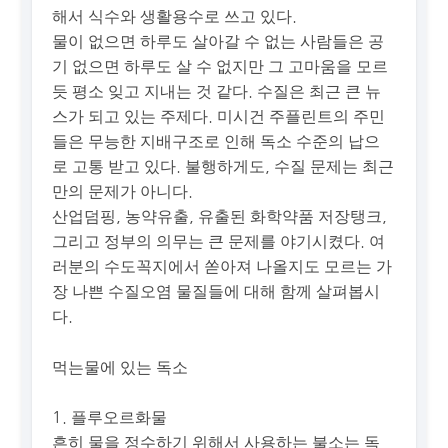
해서 식수와 생활용수로 쓰고 있다.
물이 없으면 하루도 살아갈 수 없는 사람들은 공
기 없으면 하루도 살 수 없지만 그 고마움을 모르
듯 평소 잊고 지내는 것 같다. 수질은 최근 큰 뉴
스가 되고 있는 주제다. 미시건 주플린트의 주민
들은 무능한 지배구조로 인해 독소 수준의 납으
로 고통 받고 있다. 불행하게도, 수질 문제는 최근
만의 문제가 아니다.
산업덤핑, 농약유출, 유출된 화학약품 저장탱크,
그리고 정부의 의무는 큰 문제를 야기시켰다. 여
러분의 수도꼭지에서 쏟아져 나올지도 모르는 가
장 나쁜 수질오염 물질들에 대해 함께 살펴봅시
다.
먹는물에 있는 독소
1. 플루오르화물
흔히 물을 정수하기 위해서 사용하는 불소는 독