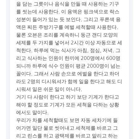
을 담는 그릇이나 음식을 만들 때 사용하는 기구
를 씻는데 사용한다. 이 용액은 핑크색으로 락스
성분이 들어가 있는 듯 보인다. 그리고 푸른색 용
액은 찌든 주방기구를 에벌 세척할때 사용한다.
물론 오븐은 조리를 계속하니 둥근 갠디 모양의
세제를 두 가지를 넣어서 2시간 이상 자동으로 세
척한다. 하루에 먹는 식사가 아침, 점심, 저녁. 그
리고 식사하는 인원이 한끼에 200명에서 600명
되니까 하루에 식수 인원이 평균 2000명이 넘는
꼴이다. 그래서 사람 손으로 에벌을 한다고 하더
라도 2명의 디시워셔가 함께 일을 한다고 해도 디
시워셔 일은 쉬운 일이 아니다.
거기 다 사람이 한다고 하기 보단 기계가 한다고
해야 할 정도로 기계가 모든 세척을 다하는 상황
에서도 말이다.
우리가 차를 세척할때도 보면 자동 세차기에 들
어가면 일단 물로 씻어내고 세척제를 바르고 그
리고 린스를 하고 광택제를 바르고 말리고 하는