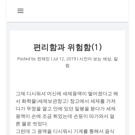
편리함과 위험함(1)
Posted by
전재민
|
Jul 12, 2019
|
시인이 보는 세상
,
칼
럼
그제 디시워셔 머신에 세제용액이 떨어졌다고 해
서 화학물(세제보관창고) 창고에서 세제를 가져
다가 뚜껑을 열고 안에 있던 밀봉을 뜯다가 세제
용액이 손에 조금 튀었는데 손등이 따가와서 얼
른 물로 씻었다.
그런데 그 용액을 디시워시 기계를 통해서 음식