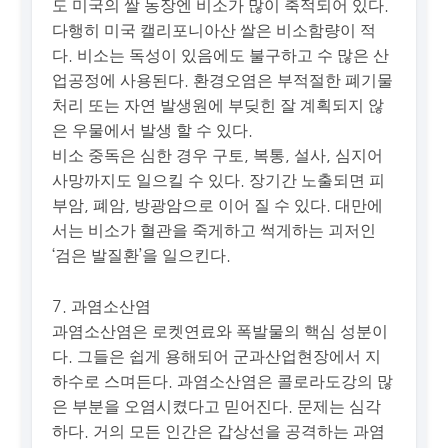
도 미국의 쌀 농장엔 비소가 많이 축적되어 있다.
다행히 미국 캘리포니아산 쌀은 비소함량이 적
다. 비소는 독성이 있음에도 불구하고 수 많은 산
업공정에 사용된다. 환경오염은 부적절한 폐기물
처리 또는 자연 발생원에 부딪힌 잘 계획되지 않
은 우물에서 발생 할 수 있다.
비소 중독은 심한 경우 구토, 복통, 설사, 심지어
사망까지도 일으킬 수 있다. 장기간 노출되면 피
부암, 폐암, 방광암으로 이어 질 수 있다. 대만에
서는 비소가 혈관을 죽게하고 썩게하는 괴저인
‘검은 발질환’을 일으킨다.
7. 과염소산염
과염소산염은 로켓연료와 폭발물의 핵심 성분이
다. 그들은 쉽게 용해되어 군과산업현장에서 지
하수로 스며든다. 과염소산염은 콜로라도강의 많
은 부분을 오염시켰다고 믿어진다. 문제는 심각
하다. 거의 모든 인간은 갑상선을 공격하는 과염