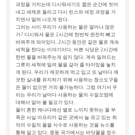
과정을 거치는데 디시워셔기도 짧은 순간에 씻어
내고 세제로 돌리고 다시 린스와 세정 과정을 거
치면서 말려 나오게 된다.
그러는 사이 우리가 사용하는 물은 얼마나 많은
가? 디시워셔 물은 2시간에 한번씩 완전히 빼고
바꿔주게 되어있다. 2시간 동안은 같은 물로 계속
세척을 한다는 이야기이다. 바쁜 식당은 2시간에
한번 물을 바꿔주는게 쉽지 않다. 계속 밀려드는
그릇의 세척에 밀려 물을 갈아 줄 타이밍을 놓치
게 된다. 우리가 깨끗하게 먹고 입고 또 날마다 깨
끗한 실내를 유지하기 위해 사용하는 청소도구들
은 물이 없으면 거의 불가능하다. 그럼 여기서 우
리는 우리가 날마다 사용하는 물의 수질오염에
대해서 알아 볼 필요가 있다.
물이 흔한 캐나다에선 별로 느끼지 못하는 물 부
족은 사실 아프리카 같은 곳에서 늘 겪고 있는 최
악의 수질의 물을 식수로 사용하는 것을 뉴스를
통해 알고 있다. 중동 국가에서는 바닷물을 정수