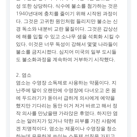
성 또한 상당하다. 식수에 불소를 첨가하는 것은
1940년대에 충치를 줄이기 위해 시작된 과정이
다. 그것은 고귀한 원인처럼 들리지만 불소는 신
경 독소와 내분비 교란 물질이다. 그것은 갑상선
에 해를 입힐 수 있고 소나무 샘을 석회화 시킬 수
있다. 이것은 너무 독성이 강해서 몇몇 나라들이
불소를 금지시켰다. 심지어 미국의 일부 도시들
도 불소화과정을 계속하여 거부하기 시작했다.
2. 염소
염소는 수영장 소독제로 사용하는 약품이다. 지
난주에 딸이 오랜만에 수영장에 다녀오고 온 몸
에 두드러기가 돋아서 급하게 의사에게 예약을
했지만 기다리는 동안 이거 저거 바르고 해서 정
작 의사를 만났을땐 가라앉은 후였다. 하지만 염
소는 알러지가 있거나 약한 피부를 가진 사람에
겐 치명적이다. 염소는 제품이나 수영장을 청소
하는데 유용하게 쓰이는 소독제 성질을 가지고