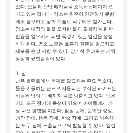
있다. 오물과 산업 폐기물을 소독하는데까지 쓰
이고 있는 겁니다. 염소는 완전히 안전하지 못함
에도 불구하고 정화 기술로 식수에도 첨가된다.
염소는 내장의 물을 포함한 물과 결합하여 화학
반응을 일으키게 되면 독성이 있는 염산을 생성
하게 된다. 염소 노출은 호흡기 질환을 일으키고
세포를 손상 시킬 수 있다. 장기적 효과로는 기억
상실과 균형감각이 있다.
3. 납
납은 플린트에서 문제를 일으키는 주요 독소다.
물을 이동하는 관으로 사용되는 부식된 파이프는
허용된 납의 10배까지 물로 방출되고 있다. 납은
거의 모든 장기에 독성이 있으며 아이들에게 가
장 나쁜 영향을 미친다. 발달 문제, 둔화된 성장,
청각 장애, 행동 장애, 학습 장애, 그리고 뇌손상
은 모두 납에 노출됨으로써 발생할 수 있다. 임신
중에 섭취하면 납이 조산을 일으킬 수 있다. 납 노