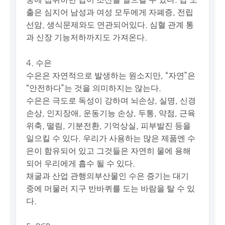
출은 심지어 남성과 여성 모두에게 자폐증, 전립
선암, 생식문제와도 연관되어있다. 심혈 관계 통
과 신장 기능저하까지도 가져온다.
4. 수은
수은은 자연적으로 발생하는 원소지만, “자연”은
“안전하다”는 것을 의미하지는 않는다.
수은은 극도로 독성이 강하며 뇌손상, 실명, 신경
손상, 인지장애, 운동기능 손상, 두통, 약점, 근육
위축, 떨림, 기분전환, 기억상실, 피부발진 등을
일으킬 수 있다. 우리가 사용하는 많은 제품엔 수
은이 함유되어 있고 그것들은 자연히 물에 용해
되어 우리에게 흡수 될 수 있다.
채굴과 산업 관행의부산물인 수은 증기는 대기
중에 머물러 지구 반바퀴를 도는 바람을 탈 수 있
다.