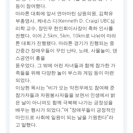
등이 참여했다.
마라톤 대회에 앞서 연아마틴 상원의원, 김학유
부총영사, 케네스 디(Kenneth D. Craig) UBC심
리학 교수, 장민우 한인회이사장이 축하 인사를
전했다. 이어 2.5km, 5km, 10km로 나뉘어 마라
톤 대회가 진행됐다. 마라톤 경기가 진행되는 중
간중간 장애우들이 꾸민 난타, 노래, 사물놀이, 댄
스공연이 흥을
돋우었다. 그 밖에 어린 자녀들과 함께 참가한 가
족들을 위해 다양한 놀이 부스와 게임 등이 마련
되었다.
이상현 목사는 “비가 오는 악천우에도 참여해 준
참가자들과 자원봉사자들을 보면서 인생에서 밝
은 날이 아니여도 함께 극복해 나가는 긍정성을
배우는 행사가 되었다.”며 “장애우들이 긍정적인
마인드로 사회에 일원이 되는 날을 기원한다”라
고 말했다.