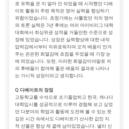
로 유학을 온 지 얼마 안 되었을 때 시작했던 디베
이트 활동의 주된 목적은 영어 실력을 향상하기
위함이었습니다. 초창기에는 서툴렀던 저의 영어
와 토론 실력은 3년 후에는 여러 아이비리그 대학
대회에서 최상위권 성적을 거둘만한 수준으로 성
장해 있었습니다. 성장은 실력향상에 대한 내적
압박감에서부터 자유로워지며 오직 배움이 안겨
주는 은은한 희열감에 초점을 두었을 때 가장 눈
에 띄었습니다. 또한, 이러한 희열감이야말로 저
의 후배들이 참여해 좋은 배움의 결과로 나타나
는 가시적 성장이라고 생각합니다.
Q 디베이트의 장점
고등학교를 수석으로 조기졸업하고 한국, 캐나다
대학입시를 성공적으로 이루며 경험해 보고 싶었
던 다분야의 학업과 활동에 도전해 볼 수 있는 뜻
깊은 시간 속에서도 디베이트가 선사한 값진 지
적 선물은 항상 제 곁에 남아있었습니다. 넬리 신