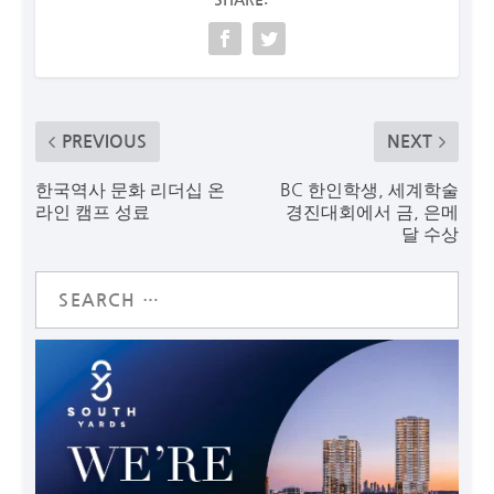
PREVIOUS
NEXT
한국역사 문화 리더십 온
BC 한인학생, 세계학술
라인 캠프 성료
경진대회에서 금, 은메
달 수상