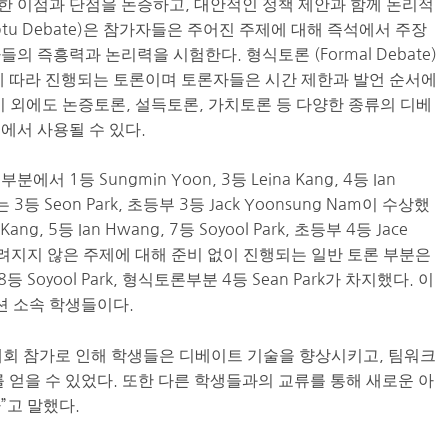
 이점과 단점을 논증하고, 대안적인 정책 제안과 함께 논리적
ptu Debate)은 참가자들은 주어진 주제에 대해 즉석에서 주장
 즉흥력과 논리력을 시험한다. 형식토론 (Formal Debate)
에 따라 진행되는 토론이며 토론자들은 시간 제한과 발언 순서에
이 외에도 논증토론, 설득토론, 가치토론 등 다양한 종류의 디베
에서 사용될 수 있다.
1등 Sungmin Yoon, 3등 Leina Kang, 4등 Ian
는 3등 Seon Park, 초등부 3등 Jack Yoonsung Nam이 수상했
g, 5등 Ian Hwang, 7등 Soyool Park, 초등부 4등 Jace
m, 미리 알려지지 않은 주제에 대해 준비 없이 진행되는 일반 토론 부분은
ng, 8등 Soyool Park, 형식토론부분 4등 Sean Park가 차지했다. 이
션 소속 학생들이다.
 대회 참가로 인해 학생들은 디베이트 기술을 향상시키고, 팀워크
 얻을 수 있었다. 또한 다른 학생들과의 교류를 통해 새로운 아
”고 말했다.