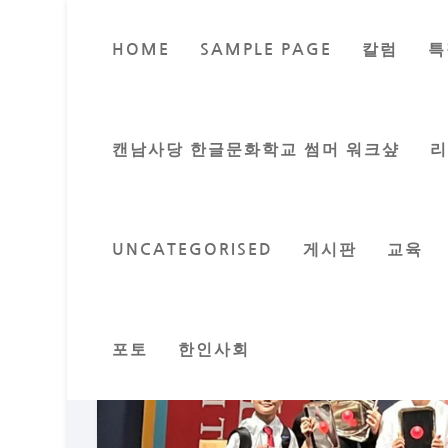
HOME
SAMPLE PAGE
칼럼
특
밴쿠버 한인학생 시애틀 
캔남사당 한글문화학교 썸머 워크샾
Posted by
이지은 
UNCATEGORISED
게시판
교육
포토
한인사회