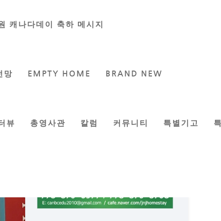
원 캐나다데이 축하 메시지
전망
EMPTY HOME
BRAND NEW
터뷰
총영사관
칼럼
커뮤니티
특별기고