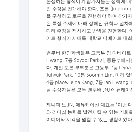
논쟁하는 형식이며 참가자들은 정책에 대한
인 주장을 전개해야 한다. 조론 (Improm
을 구성하고 토론을 진행해야 하며 참가자들의
은 특정 주제에 대해 정해진 규칙과 절차
따라 주장을 제시하고 반박을 진행한다. 
이트 형식이 시애틀 대학교 디베이트 대회
밴쿠버 한인학생들은 고등부 팀 디베이트 부분에서 
Hwang, 7등 Soyool Park이, 중등부에서
다. 개인 토론 부부분은 고등부 2등 Leina Kan
Juhyuk Park, 10등 Soomin Li
4등 place:Leina Kang, 7등 Ian Hwa
날 수상자들은 모두 밴쿠버 JNJ 에듀케이
제니퍼 노 JNJ 에듀케이션 대표는 “이번
와 리더십 능력을 발전시킬 수 있는 기회를
이디어와 시각을 넓힐 수 있는 경험이었다