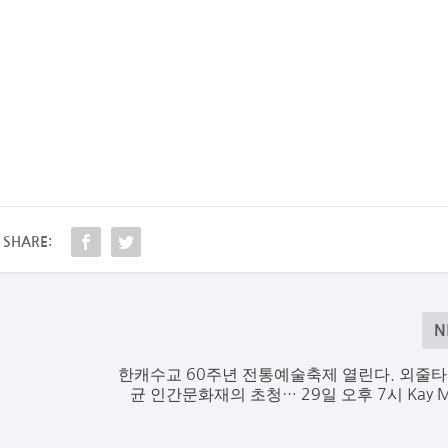
SHARE:
N
한캐수교 60주년 전통예술축제 열린다. 외줄타
균 인간문화재의 초청… 29일 오후 7시 Kay M