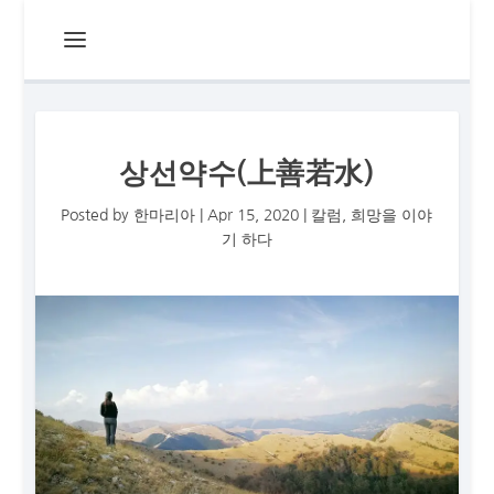
상선약수(上善若水)
Posted by
한마리아
|
Apr 15, 2020
|
칼럼
,
희망을 이야
기 하다