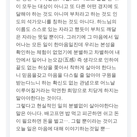
이 모두는 대상이 아니고 또 다른 어떤 경지에 도
달해야 하는 것도 아니며 부처라고 하는 것도 인
도의 석가모니를 칭하는 것도 아니다. 하느님의
이름도 스스로 있는 자라고 했듯이 부처도 깨달
은 자라는 뜻일 뿐이다. 그러기에 그 마음에서 일
어나는 모든 일이 한마음일진데 우리는 본성을
확인하는 체험이 없었기에 분별하고 차별하여 내
안에서 일어나 는오감(五感) 즉 생각으로 인하여
끝도 없는 허상을 쫒아서 착하게 살아야 한다느
니 믿음을갖고 마음을 다스릴 줄 알아야 구원을
받는다느니 하는 확신도 없는 관념으로 어느날
이루어질거라는 막연한 희망으로 치닫게 하지는
말아야한다는 것이다.
그렇다고 현실적인 일의 분별없이 살아야한다는
말은 아니다. 배고프면 밥 먹고 피곤하면 쉬고 돈
이 필요하면 돈을 벌고…. 그럴 뿐이라는 것이고
오늘 일은 마음에 대해 이야기하는것일 뿐…