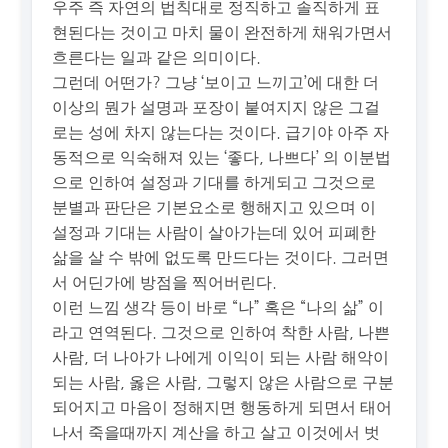
우주 즉 자연의 법칙대로 정직하고 솔직하게 표
현된다는 것이고 마치 물이 완전하게 채워가면서
흐른다는 일과 같은 의미이다.
그런데 어떤가? 그냥 ‘보이고 느끼고’에 대한 더
이상의 뭔가 설명과 포장이 붙여지지 않은 그걸
로는 성에 차지 않는다는 것이다. 급기야 아주 자
동적으로 익숙해져 있는 ‘좋다, 나쁘다’ 의 이분법
으로 인하여 설정과 기대를 하게되고 그것으로
분별과 판단은 기본요소로 행해지고 있으며 이
설정과 기대는 사람이 살아가는데 있어 피폐한
삶을 살 수 밖에 없도록 만드다는 것이다. 그러면
서 어딘가에 방점을 찍어버린다.
이런 느낌 생각 등이 바로 “나” 혹은 “나의 삶” 이
라고 연역된다. 그것으로 인하여 착한 사람, 나쁜
사람, 더 나아가 나에게 이익이 되는 사람 해악이
되는 사람, 옳은 사람, 그렇지 않은 사람으로 구분
되어지고 마음이 정해지면 행동하게 되면서 태어
나서 죽을때까지 계산을 하고 살고 이것에서 벗