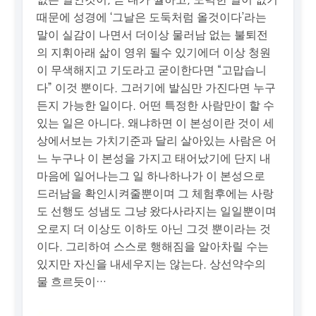
때문에 성경에 ‘그날은 도둑처럼 올것이다’라는
말이 실감이 나면서 더이상 물러남 없는 불퇴전
의 지휘아래 삶이 영위 될수 있기에더 이상 청원
이 무색해지고 기도라고 굳이한다면 “고맙습니
다” 이것 뿐이다. 그러기에 발심만 가진다면 누구
든지 가능한 일이다. 어떤 특정한 사람만이 할 수
있는 일은 아니다. 왜냐하면 이 본성이란 것이 세
상에서보는 가치기준과 달리 살아있는 사람은 어
느 누구나 이 본성을 가지고 태어났기에 단지 내
마음에 일어나는그 일 하나하나가 이 본성으로
드러남을 확인시켜줄뿐이며 그 체험후에는 사랑
도 선행도 성냄도 그냥 왔다사라지는 일일뿐이며
오로지 더 이상도 이하도 아닌 그것 뿐이라는 것
이다. 그리하여 스스로 행해짐을 알아차릴 수는
있지만 자신을 내세우지는 않는다. 상선약수의
물 흐르듯이…