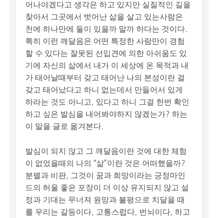
어나야겠다고 생각은 하고 있지만 실질적인 길을
찾아서 그곳에서 벗어난 삶을 살고 있는사람은
천에 하나만에 둘이 있을까 말까 하다는 것이다.
특히 이런 깨달음은 어떤 특정한 사람만이 경험
할 수 있다는 잘못된 선입견에 의한 아쉬움도 있
기에 자신의 삶에서 내가 이 세상에 온 목적과 내
가 태어날때부터 갖고 태어난 나의 본성이란 걸
갖고 태어났다고 하니 없는데서 만들어서 있게
하라는 것도 아니고, 있다고 하니 그걸 한번 확인
하고 싶은 발심을 내어봐야하지 않겠는가? 하는
이 말을 글로 옮겨본다.
발심이 되지 않고 그 깨달음이란 것에 대한 체험
이 없었을때의 나의 “삶”이란 것은 어떠했을까?
분별과 비판, 그것이 꿈과 희망이라는 긍정마인
드의 허울 좋은 포장이 더 이상 유지되지 않고 설
정과 기대는 무너져 원망과 불평으로 치달을 때
를 우리는 갈등이다, 고통스럽다, 번뇌이다, 하고