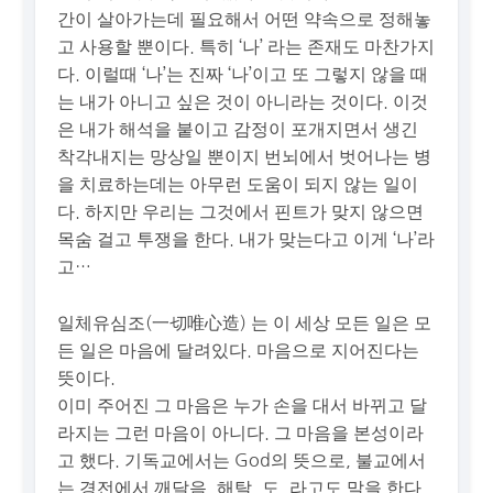
간이 살아가는데 필요해서 어떤 약속으로 정해놓
고 사용할 뿐이다. 특히 ‘나’ 라는 존재도 마찬가지
다. 이럴때 ‘나’는 진짜 ‘나’이고 또 그렇지 않을 때
는 내가 아니고 싶은 것이 아니라는 것이다. 이것
은 내가 해석을 붙이고 감정이 포개지면서 생긴
착각내지는 망상일 뿐이지 번뇌에서 벗어나는 병
을 치료하는데는 아무런 도움이 되지 않는 일이
다. 하지만 우리는 그것에서 핀트가 맞지 않으면
목숨 걸고 투쟁을 한다. 내가 맞는다고 이게 ‘나’라
고…
일체유심조(一切唯心造) 는 이 세상 모든 일은 모
든 일은 마음에 달려있다. 마음으로 지어진다는
뜻이다.
이미 주어진 그 마음은 누가 손을 대서 바뀌고 달
라지는 그런 마음이 아니다. 그 마음을 본성이라
고 했다. 기독교에서는 God의 뜻으로, 불교에서
는 경전에서 깨달음, 해탈, 도, 라고도 말을 한다.