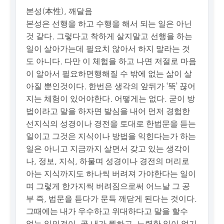
본성(本性), 깨달음
본성은 선행을 하고 수행을 해서 되는 일은 아닌
것 같다. 그렇다고 착하게 살지말고 선행을 하는
일이 살아가는데 필요치 않아서 하지 말라는 것
도 아니다. 다만 이 체험을 하고 나면 저절로 마음
이 알아서 필요하면행해질 수 밖에 없는 삶이 살
아질 뿐인것이다. 한번은 생각의 앞뒤가 ‘뚝’ 끊어
지는 체험이 있어야한다. 어떻게는 없다. 굳이 방
법이라고 말을 하자면 발심을 내어 먼저 경험한
선지식의 성경이나 경전을 토대로 한법문을 듣는
일이고 그것은 지식이나 방법을 익힌다는가 하는
일은 아니고 지금까지 살면서 갖고 있는 생각이
나, 정보, 지식, 하물며 성경이나 경전의 머리로
아는 지식까지도 하나씩 버려져 가야한다는 일이
며 그렇게 한가지씩 버려짐으로써 어느날 그 공
부 즉, 법문을 듣다가 문득 깨닫게 된다는 것이다.
그때에는 내가 우수하고 위대하다고 말을 할수
없는 일인것이, 곧 내가 뭘하고, 노력한 일이 없기