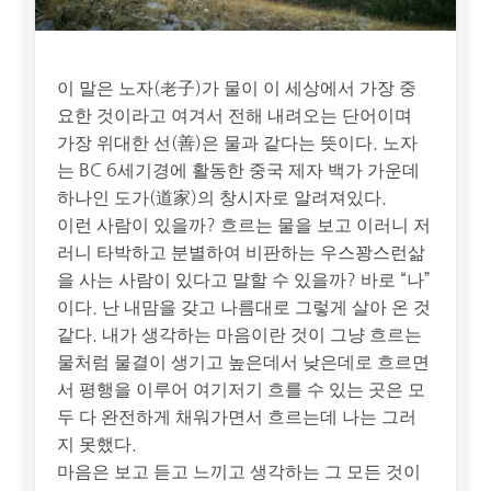
이 말은 노자(老子)가 물이 이 세상에서 가장 중
요한 것이라고 여겨서 전해 내려오는 단어이며
가장 위대한 선(善)은 물과 같다는 뜻이다. 노자
는 BC 6세기경에 활동한 중국 제자 백가 가운데
하나인 도가(道家)의 창시자로 알려져있다.
이런 사람이 있을까? 흐르는 물을 보고 이러니 저
러니 타박하고 분별하여 비판하는 우스꽝스런삶
을 사는 사람이 있다고 말할 수 있을까? 바로 “나”
이다. 난 내맘을 갖고 나름대로 그렇게 살아 온 것
같다. 내가 생각하는 마음이란 것이 그냥 흐르는
물처럼 물결이 생기고 높은데서 낮은데로 흐르면
서 평행을 이루어 여기저기 흐를 수 있는 곳은 모
두 다 완전하게 채워가면서 흐르는데 나는 그러
지 못했다.
마음은 보고 듣고 느끼고 생각하는 그 모든 것이