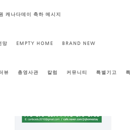
원 캐나다데이 축하 메시지
전망
EMPTY HOME
BRAND NEW
터뷰
총영사관
칼럼
커뮤니티
특별기고