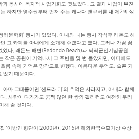
과 동시에 독자적 사업기회도 엿보았다. 그 결과 사업이 부진
는 하지만 영주권부터 먼저 주는 캐나다 밴쿠버를 내 제2의 삶
미청하문학회’ 행사가 있었다. 아내와 나는 행사 참석후 래돈도 해
던 그 카페를 아내에게 소개해 주겠다고 했다. 그러나 가끔 꿈
었다. 래돈도 해변(Redondo Beach)과 퇴역군인기념공원
이 있는 작은 공원이 기억나서 그 주변을 몇 번 돌았지만, 어디에도
의 흐름 속에 기억은 망각으로 변했다. 아름다운 추억도, 슬픈 기
고 있기 때문이다.
 아마 그때쯤이면 ‘샌드라 디’의 추억은 사라지고, 아내와 함께
다. 사람이 다가가도 꿈쩍 않던 한 쌍의 펠리컨도 여전히 우리
이해 줄 것이다.
집 ‘이방인 향단이(2000년). 2016년 해외한국수필가상 수상