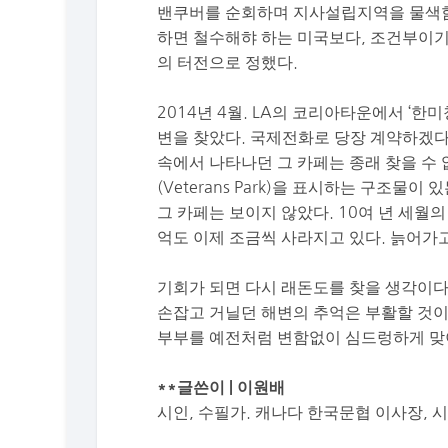
밴쿠버를 순회하며 지사설립지역을 물색함
하면 철수해햐 하는 미국보다, 조건부이기
의 터전으로 정했다.
2014년 4월. LA의 코리아타운에서 ‘한
변을 찾았다. 국제전화로 당장 계약하겠다
속에서 나타나던 그 카페는 종래 찾을 수 없
(Veterans Park)을 표시하는 구조물
그 카페는 보이지 않았다. 10여 년 세월
억도 이제 조금씩 사라지고 있다. 늙어가
기회가 되면 다시 래돈도를 찾을 생각이다.
손잡고 거닐던 해변의 추억은 부활할 것이
부부를 예전처럼 변함없이 심드렁하게 맞
**글쓴이 | 이원배
시인, 수필가. 캐나다 한국문협 이사장,
시