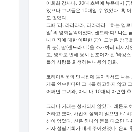
어회화 강사나, 30대 초반에 뉴욕에서 
았으나 그녀들은 10대일 수 없었다. 혹 
도 없었다.
그때 ‘라, 라라라라, 라라라라—‘하는 멜
일’ 의 영화음악이었다. 샌드라 디! 나는
내 미지에 대한 아련한 꿈이 드높은 창공을
휴 분), 딸(샌드라 디)을 소개하러 피서
고, 영화로 인해 당시 신조어가 된 ‘바캉
들의 사랑을 희생하는 내용의 영화.
코리아타운의 민박집에 돌아와서도 나는 그
게를 인수한다면 그녀를 해고하지 않고 그
어쩌면 그녀와, 아니 내 10대의 아련한 
그러나 거래는 성사되지 않았다. 래돈도 
거라고 했다. 사업이 잘되지 않으면 E2 
신이 없었다. 신은 하나의 문을 다으면 다
지사 설립기회가 내게 주어졌었다. 은퇴 후의