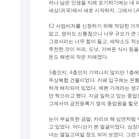
러나 남은 인생을 지레 포기하기에는 내 피가
세상(외국)에서 새로 시작하자. 그래서 L
E2 사업비자를 신청하기 위해 적당한 가
없고, 영어도 신통찮으니 너무 규모가 큰 
그로서리는 너무 힘이 들고, 세탁소도 적
추천한 것이 커피, 도넛, 가벼운 식사 등
돈도 해변의 작은 카페였다.
3층인지, 4층인지 기억나지 않지만 1층
주상복합 건물이었다. 카페 입구에는 온통
하게 배치되어 있었다. 예쁜 가게라는 생
만 찍으라고 했다. 지금 일하고 있는 종업
그제서야 금전등록기 옆의 종업원을 힐끗
눈이 부실듯한 금발, 카리브 해 심연처럼
고 있었다. 어디선가 본 얼굴이었다. 심
녀는 열일고여덟 정도 되어 보였다. 그런 