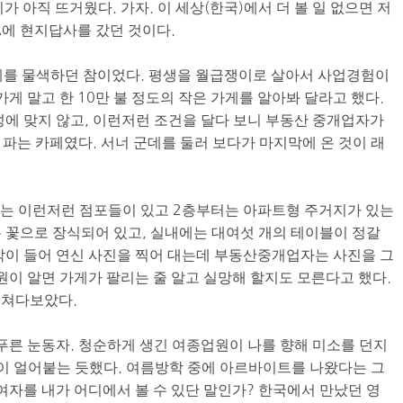
 아직 뜨거웠다. 가자. 이 세상(한국)에서 더 볼 일 없으면 저
A에 현지답사를 갔던 것이다.
게를 물색하던 참이었다. 평생을 월급쟁이로 살아서 사업경험이
가게 말고 한 10만 불 정도의 작은 가게를 알아봐 달라고 했다.
성에 맞지 않고, 이런저런 조건을 달다 보니 부동산 중개업자가
을 파는 카페였다. 서너 군데를 둘러 보다가 마지막에 온 것이 래
에는 이런저런 점포들이 있고 2층부터는 아파트형 주거지가 있는
 꽃으로 장식되어 있고, 실내에는 대여섯 개의 테이블이 정갈
각이 들어 연신 사진을 찍어 대는데 부동산중개업자는 사진을 그
원이 알면 가게가 팔리는 줄 알고 실망해 할지도 모른다고 했다.
 쳐다보았다.
 푸른 눈동자. 청순하게 생긴 여종업원이 나를 향해 미소를 던지
장이 얼어붙는 듯했다. 여름방학 중에 아르바이트를 나왔다는 그
여자를 내가 어디에서 볼 수 있단 말인가? 한국에서 만났던 영