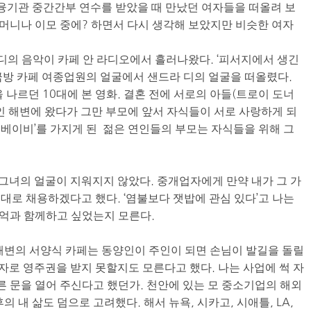
금융기관 중간간부 연수를 받았을 때 만났던 여자들을 떠올려 보
어머니나 이모 중에? 하면서 다시 생각해 보았지만 비슷한 여자
로디의 음악이 카페 안 라디오에서 흘러나왔다. ‘피서지에서 생긴
 금방 카페 여종업원의 얼굴에서 샌드라 디의 얼굴을 떠올렸다.
 나르던 10대에 본 영화. 결혼 전에 서로의 아들(트로이 도너
지인 해변에 왔다가 그만 부모에 앞서 자식들이 서로 사랑하게 되
스 베이비’를 가지게 된 젊은 연인들의 부모는 자식들을 위해 그
녀의 얼굴이 지워지지 않았다. 중개업자에게 만약 내가 그 가
대로 채용하겠다고 했다. ‘염불보다 잿밥에 관심 있다’고 나는
추억과 함께하고 싶었는지 모른다.
해변의 서양식 카페는 동양인이 주인이 되면 손님이 발길을 돌릴
비자로 영주권을 받지 못할지도 모른다고 했다. 나는 사업에 썩 자
른 문을 열어 주신다고 했던가. 천안에 있는 모 중소기업의 해외
 내 삶도 덤으로 고려했다. 해서 뉴욕, 시카고, 시애틀, LA,