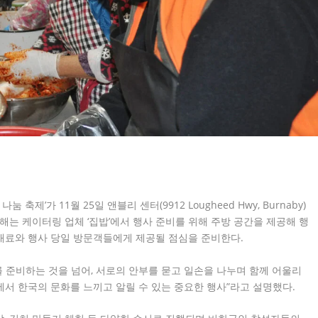
 축제’가 11월 25일 앤블리 센터(9912 Lougheed Hwy, Burnaby)
올해는 케이터링 업체 ‘집밥’에서 행사 준비를 위해 주방 공간을 제공해 행
 재료와 행사 당일 방문객들에게 제공될 점심을 준비한다.
를 준비하는 것을 넘어, 서로의 안부를 묻고 일손을 나누며 함께 어울리
회에서 한국의 문화를 느끼고 알릴 수 있는 중요한 행사”라고 설명했다.