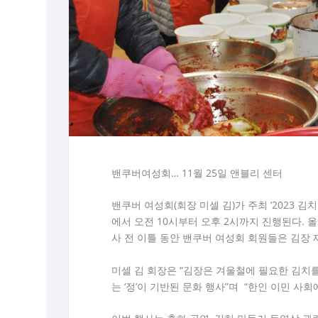
밴쿠버여성회… 11월 25일 앤블리 센터
밴쿠버 여성회(회장 미셀 김)가 주최 ‘2023 김치 나눔
에서 오전 10시부터 오후 2시까지 진행된다. 
사 전 이틀 동안 밴쿠버 여성회 회원들은 김장
미셀 김 회장은 “김장은 겨울철에 필요한 김치
는 ‘정’이 기반된 문화 행사”며 “한인 이민 사