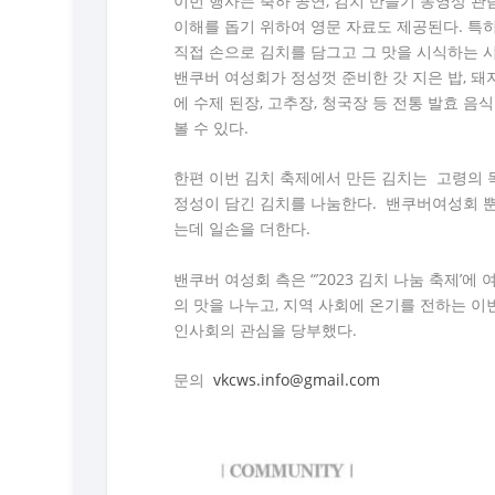
이번 행사는 축하 공연, 김치 만들기 동영상 관
이해를 돕기 위하여 영문 자료도 제공된다. 특
직접 손으로 김치를 담그고 그 맛을 시식하는 
밴쿠버 여성회가 정성껏 준비한 갓 지은 밥, 돼
에 수제 된장, 고추장, 청국장 등 전통 발효 
볼 수 있다.
한편 이번 김치 축제에서 만든 김치는 고령의 
정성이 담긴 김치를 나눔한다. 밴쿠버여성회 뿐
는데 일손을 더한다.
밴쿠버 여성회 측은 “’2023 김치 나눔 축제’
의 맛을 나누고, 지역 사회에 온기를 전하는 
인사회의 관심을 당부했다.
문의
vkcws.info@gmail.com