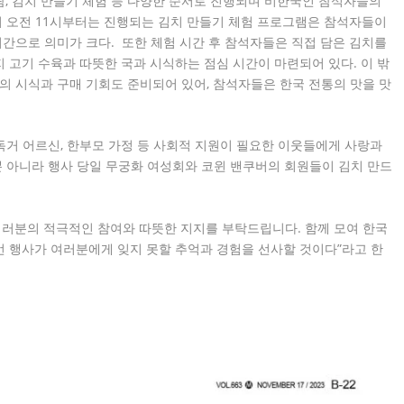
람, 김치 만들기 체험 등 다양한 순서로 진행되며 비한국인 참석자들의
히 오전 11시부터는 진행되는 김치 만들기 체험 프로그램은 참석자들이
시간으로 의미가 크다. 또한 체험 시간 후 참석자들은 직접 담은 김치를
지 고기 수육과 따뜻한 국과 시식하는 점심 시간이 마련되어 있다. 이 밖
음식의 시식과 구매 기회도 준비되어 있어, 참석자들은 한국 전통의 맛을 맛
독거 어르신, 한부모 가정 등 사회적 지원이 필요한 이웃들에게 사랑과
 아니라 행사 당일 무궁화 여성회와 코윈 밴쿠버의 회원들이 김치 만드
에 여러분의 적극적인 참여와 따뜻한 지지를 부탁드립니다. 함께 모여 한국
이번 행사가 여러분에게 잊지 못할 추억과 경험을 선사할 것이다”라고 한