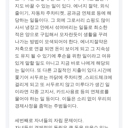
지도 바꿀 수 있는 일이 있다. 에너지 절약, 외식
줄이기, 자동차 주차티켓, 공과금 연체료 등에 해
당하는 일들이다. 그 외에 그로서리 쇼핑도 많이
사서 냉장고 안에서 섞여버리는 일들로 최소한
적은 양으로 구입해서 모자란듯이 생활을 꾸려
나가는 방법이 모색되어야 한다. 에너지절약은
저축으로 연결 되면 돈이 보이게 되고 그 지속성
도 유지 될 수 있기에 후손을 위한 일이라고 여유
있게 말할 일도 아니고 지금 바로 나에게 해당되
는 일이다. 또 다른 고질적인 지출이 있다.시간에
쫓기어 서두르는 까닭에 주차티켓 ,스피드체크에
걸리게 되고 또 서두르지 않고 미루다가 생긴 일
이라면 각종 고지서, 카드사용료 등의 연체료를
물어야 하는 일 등이다. 이들은 소리 없이 우리의
경제사정을 좀먹는 주범들이다.
세번째로 자녀들의 자립 문제이다.
자녀들의 경제적인 독립은 큰 돈을 모을수 있는