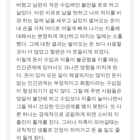
버렸고 남편의 적은 수입에만 불만을 토로 하고
살았다. 이런 이유로 남을 탓하고 나의 처지를 비
관 하는 일에 날을 세우고 살았지 벌어오는 돈이
내 손을 거쳐 어디로 어떻게 빠져 나가는 지출에
대해서는 분명하게 계산하고 따지는 일에는 소홀
했다. 그에 대한 결과는 벌어오는 돈 보다 사용할
곳이 더 많았고 형편은 더 쪼들리게 되었다.
이렇게 돈이 수입과 지출이 불균형을 이룰 때는
인간관계에 있어서도 크나큰 영향을 미치게 된
다. 돈이 있어 모든 일이 해결되지는 않지만 돈이
없는 인간관계는 부정적이고 화합이라는 구심점
이 형성되기가 쉽지 않다. 그럴 때 주변 사람들은
덩달아 불안해 하고 수입보다 지출이 늘어나면서
그들 역시 건강한 인간관계를 맺지 못한다. 또 다
른 하나는 경제적으로 궁핍하게 되면 소비와 지
출만이 활개를 친다. 그러나 저축이 되어갈때는
규칙적인 생활로 안정이 되어가고 돈 쓸 일도 줄
어 들게 된다.