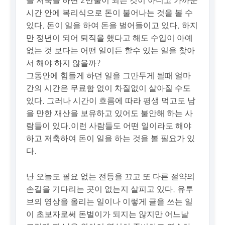
을 저축을 하면 2만불이 되는 것이 아니고 가까운
시간 안에 복리식으로 돈이 불어나는 것을 볼 수
있다. 돈이 일을 하여 돈을 벌어들이고 있다. 하지
만 정년이 되어 퇴직을 했다고 해도 수입이 아예
없는 것 보다는 어떤 일이든 할수 있는 일을 찾아
서 해야 하지 않을까?
그동안에 힘들게 하던 일을 그만두게 될때 얼마
간의 시간은 무료함 없이 차질없이 살아질 수도
있다. 그러나 시간이 흐름에 따라 평생 먹고도 남
을 만한 재산을 보유하고 있어도 불안해 하는 사
람들이 있다.이런 사람들도 어떤 일이라도 해야
하고 저축하여 돈이 일을 하는 것을 볼 필요가 있
다.
난 오늘도 필요 없는 전등을 끄고 또 다른 절약의
손길을 기다리는 곳이 없는지 살피고 있다. 유투
브의 영상을 올리는 일이나 이렇게 글을 쓰는 일
이 초보자로써 돈벌이가 되지는 않지만 어느날