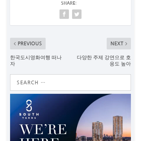
SHARE:
PREVIOUS
NEXT
한국도시영화여행 떠나
다양한 주제 강연으로 호
자
응도 높아