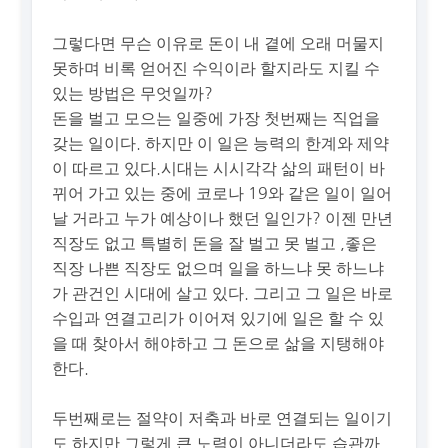
그렇다면 무슨 이유로 돈이 내 곁에 오래 머물지
못하며 비록 얻어진 수익이라 할지라도 지킬 수
있는 방법은 무엇일까?
돈을 벌고 모으는 일중에 가장 첫번째는 직업을
갖는 일이다. 하지만 이 일은 능력의 한계와 제약
이 따르고 있다.시대는 시시각각 삶의 패턴이 바
뀌어 가고 있는 중에 코로나 19와 같은 일이 일어
날 거라고 누가 예상이나 했던 일인가? 이젠 만년
직장도 없고 특별히 돈을 잘 벌고 못 벌고 ,좋은
직장 나쁜 직장도 없으며 일을 하느냐 못 하느냐
가 관건인 시대에 살고 있다. 그리고 그 일은 바로
수입과 연결고리가 이어져 있기에 일은 할 수 있
을 때 찾아서 해야하고 그 돈으로 삶을 지탱해야
한다.
두번째로는 절약이 저축과 바로 연결되는 일이기
도 하지만 그렇게 큰 노력이 아니더라도 습관까