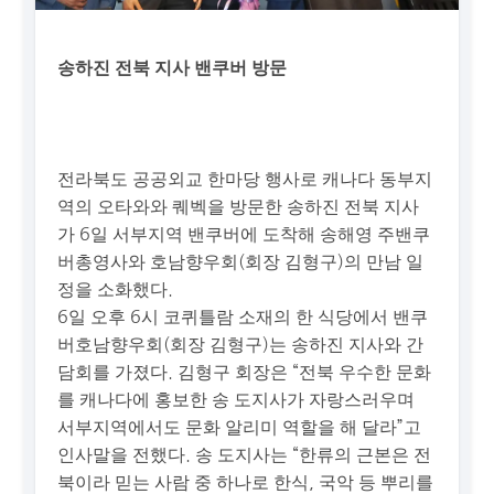
송하진 전북 지사 밴쿠버 방문
전라북도 공공외교 한마당 행사로 캐나다 동부지
역의 오타와와 퀘벡을 방문한 송하진 전북 지사
가 6일 서부지역 밴쿠버에 도착해 송해영 주밴쿠
버총영사와 호남향우회(회장 김형구)의 만남 일
정을 소화했다.
6일 오후 6시 코퀴틀람 소재의 한 식당에서 밴쿠
버호남향우회(회장 김형구)는 송하진 지사와 간
담회를 가졌다. 김형구 회장은 “전북 우수한 문화
를 캐나다에 홍보한 송 도지사가 자랑스러우며
서부지역에서도 문화 알리미 역할을 해 달라”고
인사말을 전했다. 송 도지사는 “한류의 근본은 전
북이라 믿는 사람 중 하나로 한식, 국악 등 뿌리를