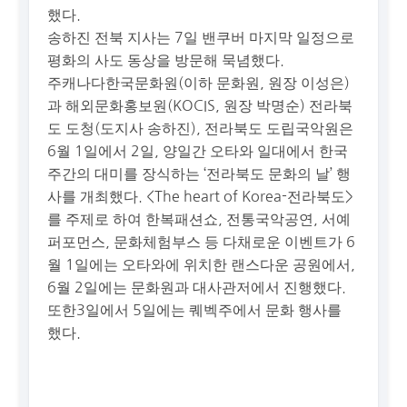
했다.
송하진 전북 지사는 7일 밴쿠버 마지막 일정으로
평화의 사도 동상을 방문해 묵념했다.
주캐나다한국문화원(이하 문화원, 원장 이성은)
과 해외문화홍보원(KOCIS, 원장 박명순) 전라북
도 도청(도지사 송하진), 전라북도 도립국악원은
6월 1일에서 2일, 양일간 오타와 일대에서 한국
주간의 대미를 장식하는 ‘전라북도 문화의 날’ 행
사를 개최했다. <The heart of Korea-전라북도>
를 주제로 하여 한복패션쇼, 전통국악공연, 서예
퍼포먼스, 문화체험부스 등 다채로운 이벤트가 6
월 1일에는 오타와에 위치한 랜스다운 공원에서,
6월 2일에는 문화원과 대사관저에서 진행했다.
또한3일에서 5일에는 퀘벡주에서 문화 행사를
했다.