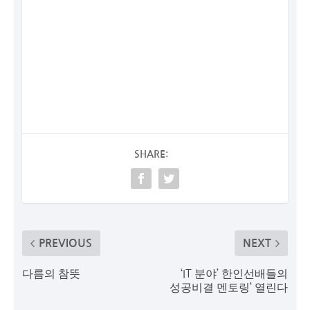
SHARE:
PREVIOUS
NEXT
다름의 참뜻
‘IT 분야’ 한인선배들의
성공비결 멘토링’ 열린다