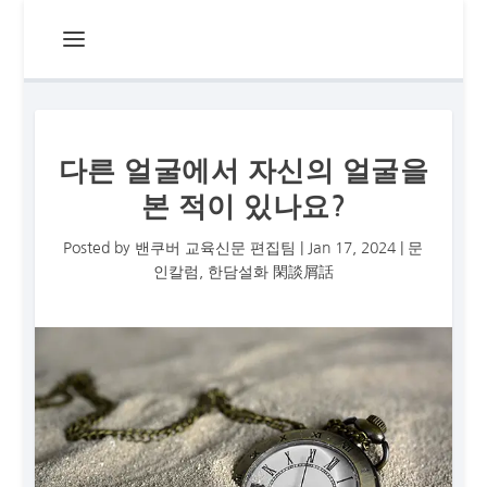
다른 얼굴에서 자신의 얼굴을
본 적이 있나요?
Posted by
밴쿠버 교육신문 편집팀
|
Jan 17, 2024
|
문
인칼럼
,
한담설화 閑談屑話