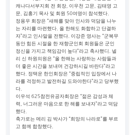
캐나다서부지회 전 회장, 이우천 고문, 김태영 고
문, 김홍기 목사 및 회원 50여명이 참석했다.
정용우 회장은 “새해를 맞아 인사와 덕담을 나누
는 자리를 마련했다. 올 한해도 화합하고 단결하
자”라고 인사말을 전했다. 이강준 영사는 “군복무
동안 힘든 시절을 한 재향군인회 회원들은 군인
정신을 가지고 책임감이 높다”라고 축사했디. 넬
리 신 하원의원은 “올 한해는 사랑하는 사람들과
더 좋은 시간을 보내며 건강하시길 바란다”라고
했다. 정택운 한인회장은 “중립적인 입장에서 나
라를 걱정하고 발전하길 도와야한다”라고 당부했
다.
이우석 625참전유공자회장은 “젊은 감성과 체
력, 너그러운 마음으로 한 해를 보내자”라고 덕담
했다.
축가로는 메리 김 박사가 “희망의 나라로”를 부르
고 함께 합창했다.