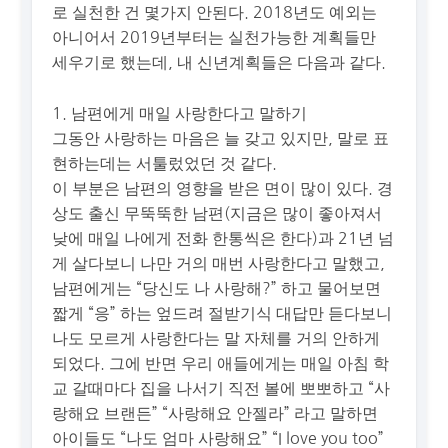
로 실천한 건 몇가지 안된다. 2018년도 예외는
아니어서 2019년부터는 실천가능한 계획들만
세우기로 했는데, 내 신년계획들은 다음과 같다.
1. 남편에게 매일 사랑한다고 말하기
그동안 사랑하는 마음은 늘 갖고 있지만, 말로 표
현하는데는 서툴렀었던 것 같다.
이 부분은 남편의 영향을 받은 면이 많이 있다. 경
상도 출신 무뚝뚝한 남편(지금은 많이 좋아져서
낮에 매일 나에게 전화 한통씩은 한다)과 21년 넘
게 살다보니 나만 거의 매번 사랑한다고 말했고,
남편에게는 “당신도 나 사랑해?” 하고 물어보면
짧게 “응” 하는 엎드려 절받기식 대답만 듣다보니
나도 모르게 사랑한다는 말 자체를 거의 안하게
되었다. 그에 반면 우리 애들에게는 매일 아침 학
교 갈때마다 집을 나서기 직전 볼에 뽀뽀하고 “사
랑해요 브랜든” “사랑해요 안젤라” 라고 말하면
아이들도 “나도 엄마 사랑해요” “I love you too”