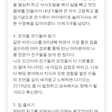
을 열심히 하고 식사조절을 해서 살을 빼고 멋진
몸매를 만들어서 내년 6월에 큰 아이 고등학교 졸
업기념으로 온가족이 마이애미로 놀러가서는 예
쁜 수영복을 입어야겠다. 이제 6개월 남았다.
4. 조언을 귀기울여 듣기
같은 비즈니스를 만6년째 하면서 가장 좋은 점을
꼽으라면 여러 경로를 통해 만난 여러분야의 나
름 전문가 친구들을 얻게 된 점이다.
나도 인간이라 친구들의 조언들이 다 기분좋은
건 절대 아니지만, 내 아집과 감정은 버리고, 나보
다 해당 분야에서 지식과 오랜 경험을 쌓은 이들
의 조언을 깊이 새겨듣고 노력하면 다가오는
2019년도 좀 더 발전하고 성숙해지는 한해가 될
거라고 확신한다.
5. 짐 줄이기
얼마전 차고를 살펴보니까 이제는 필요없어진 애