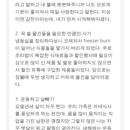
라고 말하고 내 볼에 뽀뽀해주니까 나도 모르게
기분이 좋아져서 매일 사랑한다고 말한다. 지성
이면 감천이라는데, 내가 먼저 시작해봐야겠다.
2. 꼭 쓸 물건들을 필요한 만큼만 사기
냉동실을 정리하다보니 오래되서 freezer burn
이 일어난 식품들을 몇가지 버리게 되었다. 주로
조리법이 복잡한 식재료들과 할인행사때 필요이
상으로 많이 산 제품 및 별로 좋아하지도 않으면
서 할인 유혹에 구입한 제품들이었다. 앞으로는
장볼때 두번 생각하고 카트에 물건을 담아야겠
다.
3. 운동하고 살빼기
요몇년새 살이 자꾸 찐다. 우리 가족은 저녁식사
를 풍성하게 먹는 편인데, 몸을 많이 움직이는 직
업을 가진 남편은 괜찮지만 그렇지 않은 나는 자
꾸 뱃살이 찌고 팔뚝이 굵어진다. 새해에는 운동