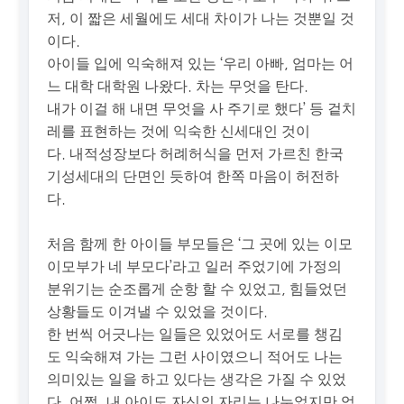
저, 이 짧은 세월에도 세대 차이가 나는 것뿐일 것
이다.
아이들 입에 익숙해져 있는 ‘우리 아빠, 엄마는 어
느 대학 대학원 나왔다. 차는 무엇을 탄다.
내가 이걸 해 내면 무엇을 사 주기로 했다’ 등 겉치
레를 표현하는 것에 익숙한 신세대인 것이
다. 내적성장보다 허례허식을 먼저 가르친 한국
기성세대의 단면인 듯하여 한쪽 마음이 허전하
다.
처음 함께 한 아이들 부모들은 ‘그 곳에 있는 이모
이모부가 네 부모다’라고 일러 주었기에 가정의
분위기는 순조롭게 순항 할 수 있었고, 힘들었던
상황들도 이겨낼 수 있었을 것이다.
한 번씩 어긋나는 일들은 있었어도 서로를 챙김
도 익숙해져 가는 그런 사이였으니 적어도 나는
의미있는 일을 하고 있다는 생각은 가질 수 있었
다. 어쩜, 내 아이도 자신의 자리는 나누었지만 엄