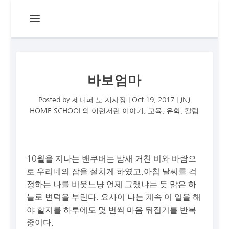
바보엄마
Posted by
제니퍼 노 지사장
|
Oct 19, 2017
|
JNJ
HOME SCHOOL의 이런저런 이야기
,
교육
,
유학
,
칼럼
10월을 지나는 밴쿠버는 밤새 거친 비와 바람으
로 우리네의 잠을 설치게 하였고,아침 날씨를 걱
정하는 나를 비웃느냥 언제 그랬냐는 듯 맑은 하
늘로 변덕을 부린다. 요사이 나는 계속 이 일을 해
야 할지를 하루에도 몇 번씩 마음 뒤집기를 반복
중이다.