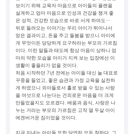
보이기 위해 교육자 마음으로 아이들의 플랜을
설계하고 엄마 마음으로 인성과 건강을 챙겨 좋
은 성적, 건강한 모습으로 바로 서게 하여도…
뒤로 들려오는 이야기는 우리 아이가 뛰어나서
얻은 결과이고, 돈을 주고 돌봄을 받으니 아이에
게 무엇이든 당당하게 요구하라는 부모의 가르침
이다. 이런 말들과 태도에 항상 마음이 상하니 엄
마의 약한 모습을 아이가 지켜 보는 입장에선 이
생활이 좋을리가 없을 것이다.
처음 시작하던 7년 전에는 아이들 대신 늘 대표로
꾸중을 들었고, 좋은 습관과 가정 교육을 실천하
게 하였으니 외아들로서 홀로 받을 수 있는 사랑
을 여섯으로 나눈다는 건외로운 마음을 더 크게
만들었을지도 모르겠다. 배움과 음식, 사랑은 나
누는 거라는 부모의 가르침은 고작 열 두살 아이
에겐버거운 짐이었을 것이다.
지금 지내는 아이들 또한 당연히 모두 착하다. 그