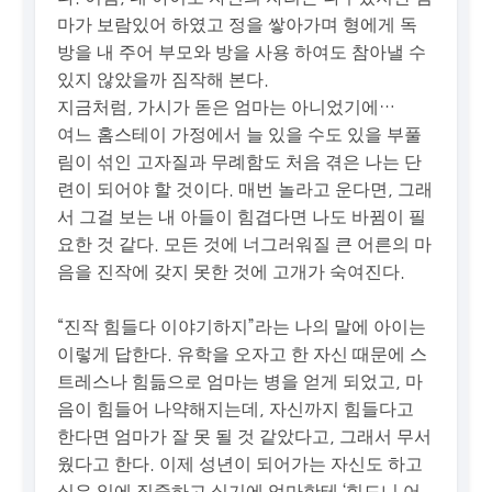
마가 보람있어 하였고 정을 쌓아가며 형에게 독
방을 내 주어 부모와 방을 사용 하여도 참아낼 수
있지 않았을까 짐작해 본다.
지금처럼, 가시가 돋은 엄마는 아니었기에…
여느 홈스테이 가정에서 늘 있을 수도 있을 부풀
림이 섞인 고자질과 무례함도 처음 겪은 나는 단
련이 되어야 할 것이다. 매번 놀라고 운다면, 그래
서 그걸 보는 내 아들이 힘겹다면 나도 바뀜이 필
요한 것 같다. 모든 것에 너그러워질 큰 어른의 마
음을 진작에 갖지 못한 것에 고개가 숙여진다.
“진작 힘들다 이야기하지”라는 나의 말에 아이는
이렇게 답한다. 유학을 오자고 한 자신 때문에 스
트레스나 힘듦으로 엄마는 병을 얻게 되었고, 마
음이 힘들어 나약해지는데, 자신까지 힘들다고
한다면 엄마가 잘 못 될 것 같았다고, 그래서 무서
웠다고 한다. 이제 성년이 되어가는 자신도 하고
싶은 일에 집중하고 싶기에 엄마한테 ‘힘드니 어