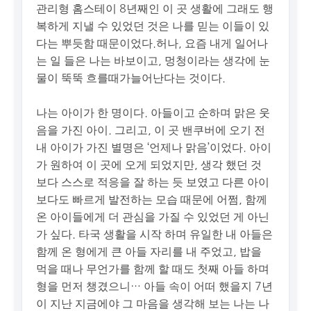
관리형 홈스테이 8년째인 이 곳 생활에 그래도 행
복하게 지낼 수 있었던 것은 나를 믿는 이들이 있
다는 뿌듯함 때문이었다.허나, 요즘 내게 일어나
는 일 들은 나는 바보이고, 멍청이라는 생각에 눈
물이 뚝뚝 흐를때가늘어난다는 것이다.
나는 아이가 한 명이다. 아들이고 순하며 맑은 웃
음을 가진 아이. 그리고, 이 곳 밴쿠버에 오기 전
내 아이가 가진 별명은 ‘언제나 맑음’이었다. 아이
가 원하여 이 곳에 오게 되었지만, 생각 했던 것
보다 스스로 적응을 잘 하는 듯 보였고 다른 아이
보다도 빠르게 발전하는 모습 때문에 어쩜, 함께
온 아이들에게 더 관심을 가질 수 있었던 게 아닌
가 싶다. 타국 생활을 시작 하며 유일한 내 아들은
함께 온 형에게 큰 아들 자리를 내 주었고, 밥을
먹을 때나 무언가를 함께 할 때도 첫째 아들 하며
형을 먼저 챙겼으니… 아들 속이 어떠 했을지 7년
이 지난 지금에야 그 마음을 생각해 보는 나는 나