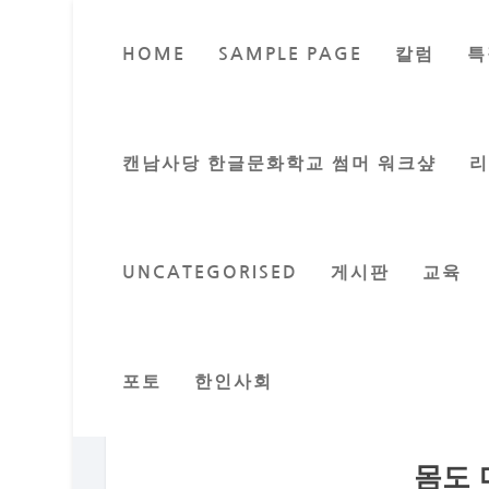
HOME
SAMPLE PAGE
칼럼
특
캔남사당 한글문화학교 썸머 워크샾
UNCATEGORISED
게시판
교육
포토
한인사회
몸도 