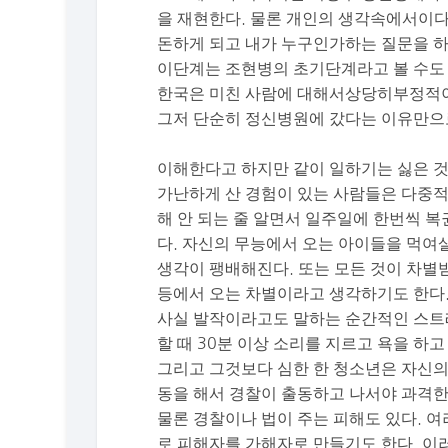
을 재현한다. 물론 개인의 생각속에서이다
돈하게 되고 내가 누구인가하는 질문을 하
이단계는 조현병의 초기단계라고 볼 수도 
한국은 미친 사람에 대해서상당히부정적이
그저 단순히 정신병원에 갔다는 이유만으로
이해한다고 하지만 같이 일하기는 싫은 것
가난하게 산 경험이 있는 사람들은 다중적
해 안 되는 줄 알면서 일주일에 한번씩 복
다. 자신의 무능에서 오는 아이들을 먹여
생각이 팽배해진다. 또는 모든 것이 차별
등에서 오는 차별이라고 생각하기도 한다
사실 발작이라고도 말하는 순간적인 스트
할 때 30분 이상 소리를 지르고 욕을 하
그리고 그것보다 심한 한 청소년은 자신의 
동을 해서 경찰이 출동하고 나서야 과격한 
물론 경찰이나 법이 주는 피해도 있다. 
로 피해자를 가해자로 만들기도 한다. 이