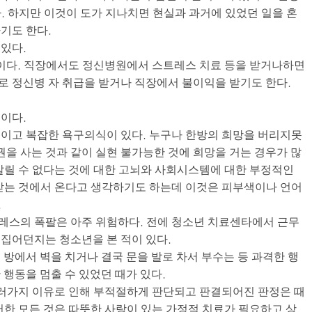
. 하지만 이것이 도가 지나치면 현실과 과거에 있었던 일을 혼
기도 한다.
있다.
다. 직장에서도 정신병원에서 스트레스 치료 등을 받거나하면
 정신병 자 취급을 받거나 직장에서 불이익을 받기도 한다.
이다.
이고 복잡한 욕구의식이 있다. 누구나 한방의 희망을 버리지못
권을 사는 것과 같이 실현 불가능한 것에 희망을 거는 경우가 많
살릴 수 없다는 것에 대한 고뇌와 사회시스템에 대한 부정적인
받는 것에서 온다고 생각하기도 하는데 이것은 피부색이나 언어
.
레스의 폭팔은 아주 위험하다. 전에 청소년 치료센타에서 근무
고 집어던지는 청소년을 본 적이 있다.
방에서 벽을 치거나 결국 문을 발로 차서 부수는 등 과격한 행
행동을 멈출 수 있었던 때가 있다.
여러가지 이유로 인해 부적절하게 판단되고 판결되어진 판정은 때
러한 모든 것은 따뜻한 사랑이 있는 가정적 치료가 필요하고 상