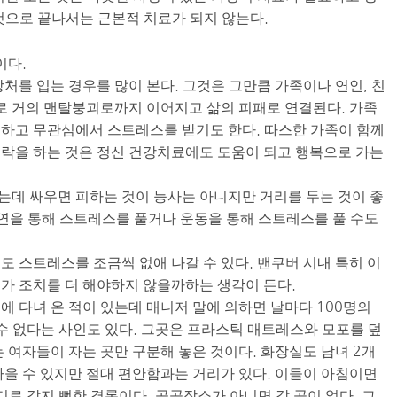
것으로 끝나서는 근본적 치료가 되지 않는다.
이다.
처를 입는 경우를 많이 본다. 그것은 그만큼 가족이나 연인, 친
으로 거의 맨탈붕괴로까지 이어지고 삶의 피패로 연결된다. 가족
하고 무관심에서 스트레스를 받기도 한다. 따스한 가족이 함께
락을 하는 것은 정신 건강치료에도 도움이 되고 행복으로 가는
데 싸우면 피하는 것이 능사는 아니지만 거리를 두는 것이 좋
자연을 통해 스트레스를 풀거나 운동을 통해 스트레스를 풀 수도
도 스트레스를 조금씩 없애 나갈 수 있다. 밴쿠버 시내 특히 이
가 조치를 더 해야하지 않을까하는 생각이 든다.
에 다녀 온 적이 있는데 매니저 말에 의하면 날마다 100명의
 수 없다는 사인도 있다. 그곳은 프라스틱 매트레스와 모포를 덮
 여자들이 자는 곳만 구분해 놓은 것이다. 화장실도 남녀 2개
나을 수 있지만 절대 편안함과는 거리가 있다. 이들이 아침이면
디로 갈지 뻔한 결론이다. 공공장소가 아니면 갈 곳이 없다. 그