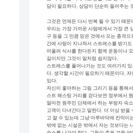
담이 필요하다. 상담이 단순히 들어주는 
그것은 언제든 다시 반복 될 수 있기 때문
우리는 가장 가까운 사람에게서 가장 큰 상
구 등을 그 만큼 믿은 것에서 오는 충격
간에 사랑이 지나쳐서 스트레스를 받기도 
어울려 식사를 한다든지 함께 운동이나 오
길이지만 그것이 말처럼 쉽지않다.
스트레스를 풀어나가는 것도 여러가지 있는
다. 생각할 시간이 필요하기 때문이다. 
있다.
자신이 좋아하는 그림 그리기 등을 통해서
스트 해스팅 거리를 걷다보면 정부에서 뭔
얼마전 원주민 단체에서 하는 부랑자 숙소
고객이 다녀간다고 말한다. 더 이상 받을
고 잘 수 있는데 그냥 마루바닥에 칸막이는
밖에 없는 시설은 밖에서 자는 것보다는 
숙소를 나가야 한다. 그들이 추운 겨울 어