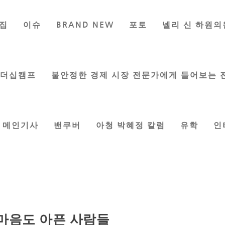
집
이슈
BRAND NEW
포토
넬리 신 하원의
리더십캠프
불안정한 경제 시장 전문가에게 들어보는 
메인기사
밴쿠버
아청 박혜정 칼럼
유학
인
마음도 아픈 사람들