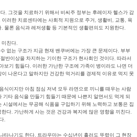
다. 그것을 치료하기 위해서 비씨주 정부는 후레이자 헬스가 감
 이러한 치료센타에는 사회적 지원으로 주거, 생활비, 교통, 육
다. 물론 음식과 레저생활 등 기본적인 생활편의도 지원한다.
 미친다.
수 없는 구조가 지금 현재 밴쿠버에는 가장 큰 문제이다. 부부
 절반이상을 차지하는 기이한 구조가 현사회인 것이다. 따라서
보기 힘들다. 이러한 가난한 구조에 가족이 병이라도 나면 더
강이 나온다고 말하지만 건강한 먹거리를 경제적 이유로 먹지 못
음식이지만 아침 점심 저녁 모두 라면으로 끼니를 때우는 사람
나 기타 음식을 만들기 힘들기 때문에 나쁜지 알면서도 먹게 되
는 시설에서는 무공해 식품을 구입하기 위해 노력하고 보통은 집
공한다. 가난하게 사는 것은 건강과 복지에 많은 영향을 끼친다.
다.
나타나기도 한다. 트라우마는 수십년이 흘러도 뚜렸이 그 현장