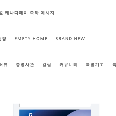
원 캐나다데이 축하 메시지
전망
EMPTY HOME
BRAND NEW
터뷰
총영사관
칼럼
커뮤니티
특별기고