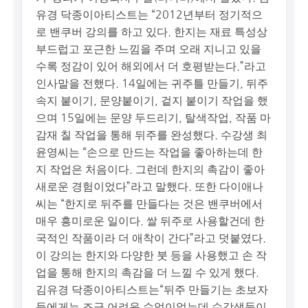
유경 닥종이아티스트는 “2012년부터 정기적으
로 밴쿠버 강의를 하고 있다. 한지는 재료 특성상
부드럽고 포근한 느낌을 주며 오래 지니고 있을
수록 정감이 있어 해외에서 더 호평받는다.”라고
인사말을 전했다. 14일에는 귀주틀 만들기, 뒤주
속지 붙이기, 문양붙이기, 겉지 붙이기 작업을 했
으며 15일에는 문양 두드리기, 탈색작업, 작품 마
감재 칠 작업을 통해 뒤주를 완성했다. 수강생 최
윤영씨는 “손으로 만드는 작업을 좋아하는데 한
지 작업은 처음이다. 그런데 한지의 촉감이 좋아
새로운 경험이었다”라고 말했다. 또한 다이애나
씨는 “한지로 뒤주를 만들다는 것은 밴쿠버에서
매우 흥미로운 일이다. 쌀 뒤주로 사용할건데 한
국적인 작품이라 더 애착이 간다”라고 덧붙였다.
이 강의는 한지와 다양한 붓 등을 사용했고 손 작
업을 통해 한지의 촉감을 더 느낄 수 있게 했다.
김유경 닥종이아티스트는“뒤주 만들기는 초보자
들에게는 조금 어려운 수업이었는데 수강생들이