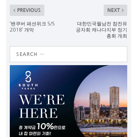
PREVIOUS
NEXT
‘밴쿠버 패션위크 S/S
대한민국월남전 참전유
2018’ 개막
공자회 캐나다지부 정기
총회 개최