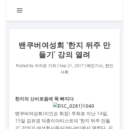
밴쿠버여성회 ‘한지 뒤주 만
들기’ 강의 열려
Posted by
이지은 기자
|
Sep 21, 2017
|
메인기사
,
한인
사회
한지의 신비로움에 푹 빠지다
밴쿠버여성회(이인순 회장) 주최로 지난 14일,
15일 김유경 닥종이아티스트의 ‘한지 뒤주 만들
기’ 강의가 여성회사무실(버나비)에서 열렸다. 김