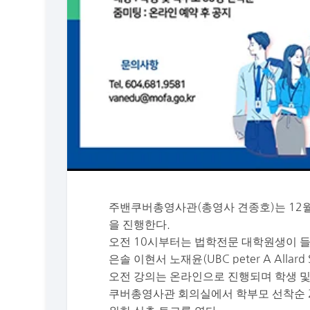
주밴쿠버총영사관(총영사 견종호)는 12월
을 진행한다.
오전 10시부터는 법학전문 대학원생이 들
은솔 이현서 노재윤(UBC peter A Alla
오전 강의는 온라인으로 진행되며 학생 및 
쿠버총영사관 회의실에서 학부모 선착순 2