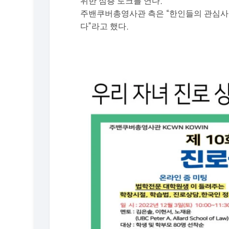
위한 심층 토크를 연다.
주밴쿠버총영사관 측은 “한인들의 관심사인
다”라고 했다.