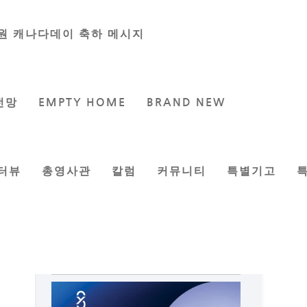
원 캐나다데이 축하 메시지
전망
EMPTY HOME
BRAND NEW
터뷰
총영사관
칼럼
커뮤니티
특별기고