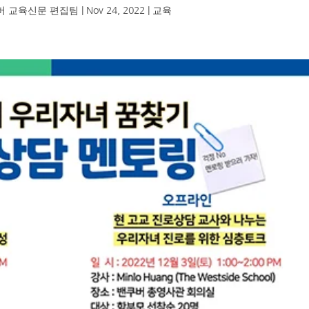
버 교육신문 편집팀
|
Nov 24, 2022
|
교육