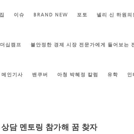
집
이슈
BRAND NEW
포토
넬리 신 하원의
리더십캠프
불안정한 경제 시장 전문가에게 들어보는 
메인기사
밴쿠버
아청 박혜정 칼럼
유학
인
 상담 멘토링 참가해 꿈 찾자