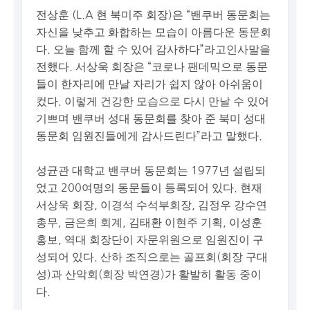
전상훈 (L.A 현 북미주 회장)은 “밴쿠버 동문회는
자신을 낮추고 화합하는 모습이 아름다운 동문회
다. 오늘 함께 할 수 있어 감사하다”라고인사말을
전했다. 서상욱 회장은 “코로나 팬데믹으로 동문
들이 한자리에 만날 자리가 쉽지 않아 아쉬움이
컸다. 이렇게 건강한 모습으로 다시 만날 수 있어
기쁘며 밴쿠버 성대 동문회를 찾아 준 북미 성대
동문회 임원진들에게 감사드린다”라고 말했다.
성균관 대학교 밴쿠버 동문회는 1977년 설립되
었고 200여명의 동문들이 등록되어 있다. 현재
서상욱 회장, 이경석 수석부회장, 김정우 강수연
총무, 금은희 회계, 김태환 이현주 기획, 이성훈
홍보, 역대 회장단이 자문위원으로 임원진이 구
성되어 있다. 산하 조직으로는 골프회(회장 구대
성)과 산악회(회장 박연경)가 활발히 활동 중이
다.