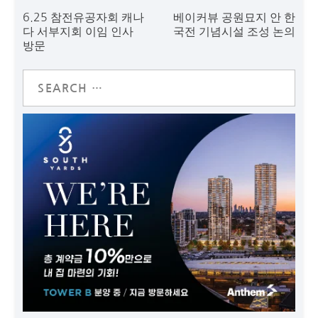
6.25 참전유공자회 캐나
베이커뷰 공원묘지 안 한
다 서부지회 이임 인사
국전 기념시설 조성 논의
방문