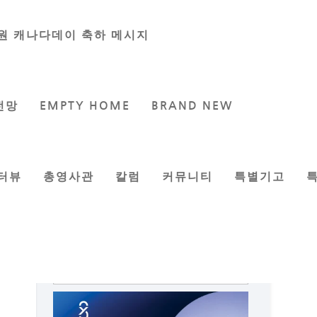
원 캐나다데이 축하 메시지
전망
EMPTY HOME
BRAND NEW
터뷰
총영사관
칼럼
커뮤니티
특별기고