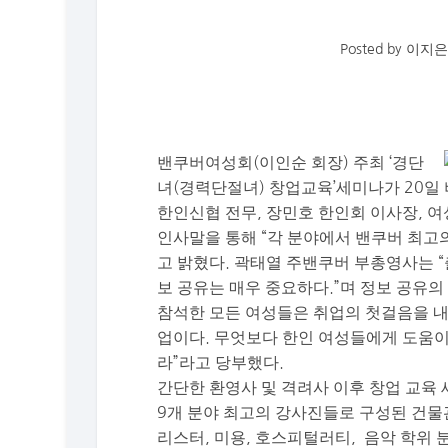
Posted by
이지은
밴쿠버여성회(이인순 회장) 주최 ‘경단
녀(경력단절녀) 창업교육’세미나가 20일
한인신협 전무, 장민호 한인회 이사장, 여
인사말을 통해 “각 분야에서 밴쿠버 최고
고 밝혔다. 곽태열 주밴쿠버 부총영사는 
보 공유는 매우 중요하다.”며 정보 공유의
참석한 모든 여성들은 취업의 첫걸음을 내
업이다. 무엇보다 한인 여성들에게 도움이
라”라고 당부했다.
간단한 환영사 및 격려사 이후 창업 교육 
9개 분야 최고의 강사진들로 구성된 건물관
리스터, 미용, 호스피털러티, 음악 학위