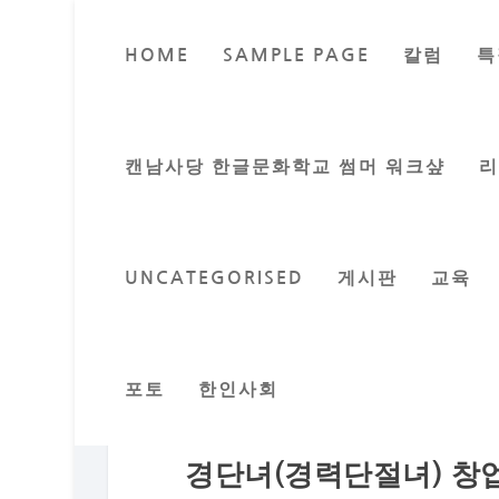
HOME
SAMPLE PAGE
칼럼
특
캔남사당 한글문화학교 썸머 워크샾
UNCATEGORISED
게시판
교육
포토
한인사회
경단녀(경력단절녀) 창업