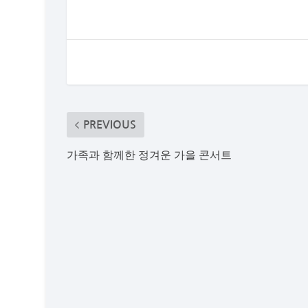
PREVIOUS
가족과 함께한 정겨운 가을 콘서트