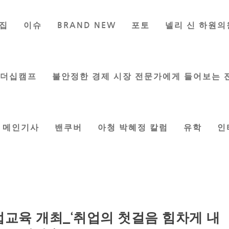
집
이슈
BRAND NEW
포토
넬리 신 하원의
리더십캠프
불안정한 경제 시장 전문가에게 들어보는 
메인기사
밴쿠버
아청 박혜정 칼럼
유학
인
교육 개최_‘취업의 첫걸음 힘차게 내