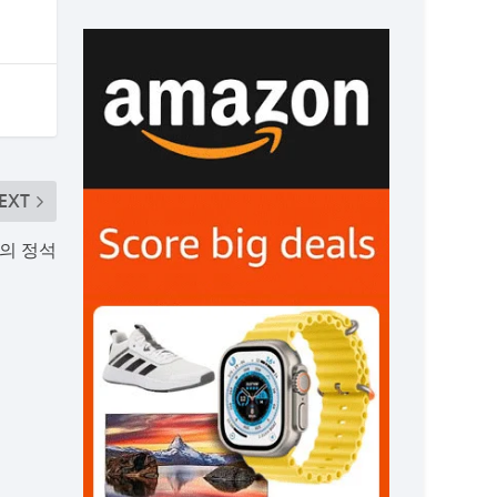
EXT
의 정석