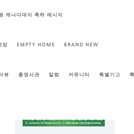
원 캐나다데이 축하 메시지
전망
EMPTY HOME
BRAND NEW
터뷰
총영사관
칼럼
커뮤니티
특별기고