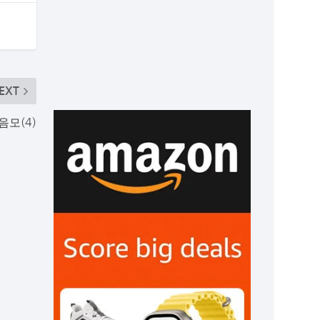
EXT
음모(4)