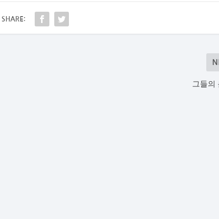
SHARE:
N
그들의 