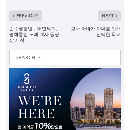
PREVIOUS
NEXT
민주평통밴쿠버협의회,
교사 아빠가 자녀를 위해
평화통일 노래 개사 동영
선택한 학교
상 제작