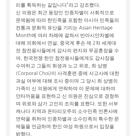
리를 획득하는 길입니다”라고 강조했다.
신 의원은 최근 동양인 인종차별이 사회적으로
문제됨에 따라 한민족을 포함한 아시아 민족들의
전통과 문화적 유산을 기리는 Asian Heritage
Month에 여러 차례에 걸쳐서 반아시안차별에
대해 의회에서 연설, 중국계 후손 제 2차 세계대
전 참전용사들에게 감사의 편지와 무공훈장을 수
여, 한국전쟁 한인 참전용사들에게도 감사장을
수여하고 그들의 희생과 노고 위로, 최 상병
(Corporal Choi)이 사격훈련 중에 사고사에 대한
과실 여부에 대해 조사 중이며 그 당시 최 상병의
가족이 신 의원에게 연락하여 이 문제에 대하여
안타까움을 표현하고 신 의원은 진심으로 경청하
며 위로와 삼가 고인의 조의를 표했다. 또한 서부
캐나다 지역과 온타리오주의 소수민족 언론사에
연락을 취하여 인종차별과 소수민족의 특수한 문
제들을 언급하며 한인 여성 하원으로서 입장을
밝혔다.