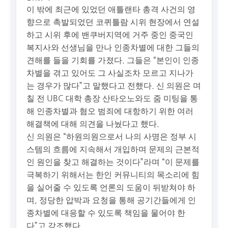
이 밖에 최근에 있었던 애틀랜타 총격 사건의 영
향으로 촉발되었던 코퀴틀람 시위 현장에서 연설
하고 시위 후에 밴쿠버지역에 거주 중인 중국인
복지사와 선생님을 만나 인종차별에 대한 그들의
견해를 들을 기회를 가졌다. 그들은 “본인이 인종
차별을 겪고 있어도 그 사실조차 모르고 지나가
는 경우가 많다”고 말했다고 전했다. 신 의원은 며
칠 전 UBC 대학 총장 산타오노와도 줌 미팅을 통
해 인종차별과 혐오 범죄에 대항하기 위한 여러
해결책에 대해 의견을 나눴다고 했다.
신 의원은 “하원의원으로서 나의 사명은 정부 시
스템의 흐름에 지속해서 개입하며 문제의 근본적
인 원인을 찾고 해결하는 것이다”라며 “이 문제를
극복하기 위해서는 한인 커뮤니티의 목소리에 힘
을 실어줄 수 있도록 언론의 도움이 뒤받쳐야 하
며, 정당한 압박과 요청을 통해 공기간들에게 인
종차별에 대응할 수 있도록 책임을 물어야 한
다”고 강조했다.