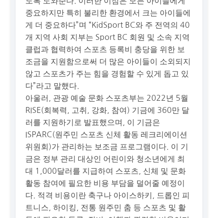
도록 도와준다. 이러한 이점은 모든 아이들에게
중요하지만 특히 불리한 환경에서 크는 아이들에
게 더 중요하다”며 “KidSport BC와 주 전역의 40
개 지역 사회 지부는 Sport BC 회원 및 소속 지역
클럽과 협력하여 스포츠 등록비 충당을 위한 보
조금을 지원함으로써 더 많은 아이들이 소외되지
않고 스포츠가 주는 힘을 경험할 수 있게 돕고 있
다”라고 말했다.
아울러, 관광 예술 문화 스포츠부는 2022년 5월
RISE(회복력, 고취, 강화, 참여) 기금에 360만 달
러를 지원하기로 발표했으며, 이 기금은
ISPARC(원주민 스포츠 신체 활동 레크리에이션
위원회)가 관리하는 보조금 프로그램이다. 이 기
금은 정부 관리 대상인 어린이와 청소년에게 최
대 1,000달러를 지급하여 스포츠, 신체 및 문화
활동 참여에 필요한 비용 부담을 덜어줄 예정이
다. 적격 비용이란 축구나 아이스하키, 드롭인 피
트니스, 하이킹, 전통 원주민 춤 등 스포츠 및 활