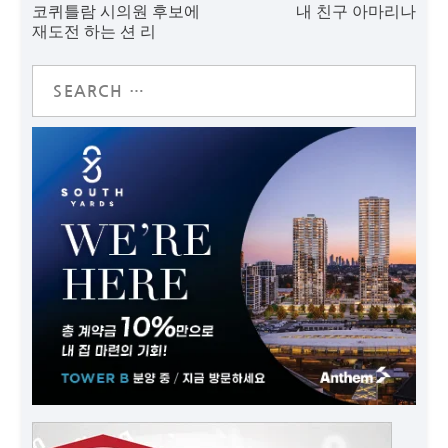
코퀴틀람 시의원 후보에
내 친구 아마리나
재도전 하는 션 리