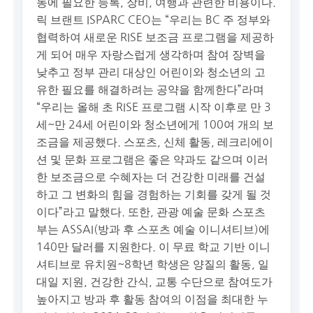
동에 필요한 등록, 장비, 여행과 관련한 비용이다.
릭 브랜트 ISPARC CEO는 “우리는 BC 주 정부와
협력하여 새로운 RISE 보조금 프로그램을 제공하
게 되어 매우 자랑스럽게 생각하며 참여 장벽을
낮추고 정부 관리 대상인 어린이와 청소년의 고
유한 필요를 해결하려는 공약을 함께한다”라며
“우리는 올해 초 RISE 프로그램 시작 이후로 만 3
세~만 24세 어린이와 청소년에게 100여 개의 보
조금을 제공했다. 스포츠, 신체 활동, 레크리에이
션 및 문화 프로그램은 좋은 약과도 같으며 이러
한 보조금으로 수혜자는 더 건강한 미래를 건설
하고 그 변화의 힘을 경험하는 기회를 갖게 될 것
이다”라고 말했다. 또한, 관광 예술 문화 스포츠
부는 ASSAI(방과 후 스포츠 예술 이니셔티브)에
140만 달러를 지원한다. 이 무료 학교 기반 이니
셔티브로 유치원~8학년 학생은 양질의 활동, 일
대일 지원, 건강한 간식, 교통 수단으로 참여도가
높아지고 방과 후 활동 참여의 이점을 최대한 누