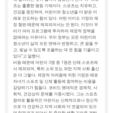
츠는 훌륭한 평등 기제이다. 스포츠는 치유하고,
건강을 증진하며, 어린이와 청소년을 더 밝은 미
래로 인도하는 힘이 있다. 어떤 아이도 가정의 재
정 형편 때문에 제외되어서는 안 된다. 이것이 우
리가 여러 프로그램에 투자하여 재정적 장벽을
없애려는 이유이다. 우리 정부는 모든 어린이와
청소년이 삶의 모든 면에서 번창하고, 큰 꿈을 꾸
고, 빛날 수 있도록 조율하는 데 온 힘을 기울이고
있다”고 말했다.
비용 때문에 어린이 3명 중 1명은 단체 스포츠에
서 제외되며, 특히 소외 또는 외딴 지역 사회 출신
은 더 그렇다. 재정적 어려움에 처한 가정은 때로
자녀가 스포츠 및 신체 활동에 참여하는 비용을
감당하기가 힘들다. 코비드 팬데믹은 경제적, 사
회적, 건강상의 문제를 가중시켰다. 그는 스포츠
참여로 활동적인 어린이는 신체적으로나 정신적
으로 더 건강하고 지역 사회와 더 연결되어 있으
며 팀워크과 리더십 등 중요한 생활 기술을 개발