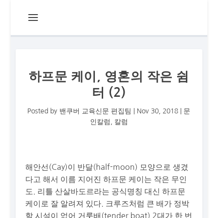
하프문 케이, 영혼의 작은 쉼
터 (2)
Posted by
밴쿠버 교육신문 편집팀
|
Nov 30, 2018
|
문
인칼럼
,
칼럼
해안선(Cay)이 반달(half-moon) 모양으로 생겼
다고 해서 이름 지어진 하프문 케이는 작은 무인
도. 리틀 산살바도르라는 공식명칭 대신 하프문
케이로 잘 알려져 있다. 크루즈처럼 큰 배가 정박
할 시설이 없어 거룻배(tender boat) 2대가 한 번