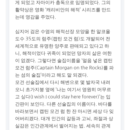
게 되었고 자마이카 총독으로 임명되었다. 그의
활약상은 영화 ‘캐리비안의 해적’ 시리즈를 만드
는데 영감을 주었다.
심지어 검은 수염의 해적선장 모양을 한 알코올
도수 35도의 럼주(캡틴 모건 럼)도 개발되어 전
세계적으로 유명한 양주로 판매되고 있다고 하
니, 해적이었다 귀족이 되었던 망자의 삶은 여한
이 없겠다. 그렇다면 술집이름을 ‘얼음 넣은 캡틴
모건 럼주(Captain Morgan on the Rocks)를 파
는 섬의 술집’이라고 해도 말 되겠다.
모건 선술집에서 다시 해변으로 몇 발자국 내려
오니 초가지붕 옆에 ‘나는 여기서 영원히 머무르
고 싶다(I wish I could stay here forever)’는 입
간판이 보인다. 다른 선술집의 이름이다. 바다를
바라보면서 캡틴 모건 럼 한 잔 마시면 세상 다 잊
어버리겠다. 대개 인간의 갈등과 고뇌, 좌절과 상
실감은 인간관계에서 벌어지는 법. 세속의 관계