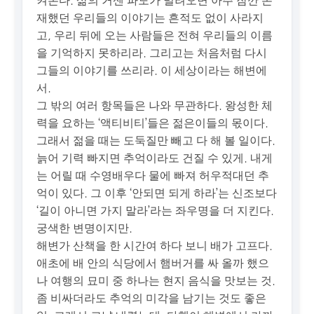
재했던 우리들의 이야기는 흔적도 없이 사라지
고, 우리 뒤에 오는 사람들은 전혀 우리들의 이름
을 기억하지 못하리라. 그리고는 처음처럼 다시
그들의 이야기를 쓰리라. 이 세상이라는 해변에
서.
그 밖의 여러 항목들은 나와 무관하다. 왕성한 체
력을 요하는 ‘액티비티’들은 젊은이들의 몫이다.
그래서 젊을 때는 도둑질만 빼고 다 해 볼 일이다.
늙어 기력 빠지면 추억이라도 건질 수 있게. 내게
는 어릴 때 수영배우다 물에 빠져 허우적대던 추
억이 있다. 그 이후 ‘안되면 되게 하라’는 신조보다
‘길이 아니면 가지 말라’라는 좌우명을 더 지킨다.
궁색한 변명이지만.
해변가 산책을 한 시간여 하다 보니 배가 고프다.
애초에 배 안의 식당에서 햄버거를 싸 올까 했으
나 여행의 묘미 중 하나는 현지 음식을 맛보는 것.
좀 비싸더라도 추억의 미각을 남기는 것도 좋은