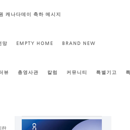
원 캐나다데이 축하 메시지
전망
EMPTY HOME
BRAND NEW
터뷰
총영사관
칼럼
커뮤니티
특별기고
이란