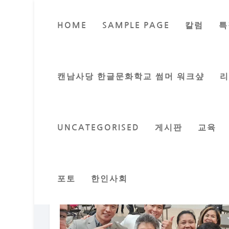
HOME
SAMPLE PAGE
칼럼
특
캔남사당 한글문화학교 썸머 워크샾
UNCATEGORISED
게시판
교육
포토
한인사회