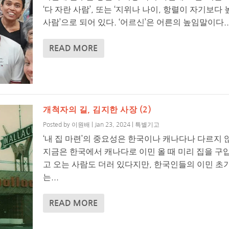
‘다 자란 사람’, 또는 ‘지위나 나이, 항렬이 자기보다
사람’으로 되어 있다. ‘어르신’은 어른의 높임말이다...
READ MORE
개척자의 길, 김지한 사장 (2)
Posted by
이원배
|
Jan 23, 2024
|
특별기고
‘내 집 마련’의 중요성은 한국이나 캐나다나 다르지 
지금은 한국에서 캐나다로 이민 올 때 미리 집을 구
고 오는 사람도 더러 있다지만, 한국인들의 이민 초
는...
READ MORE