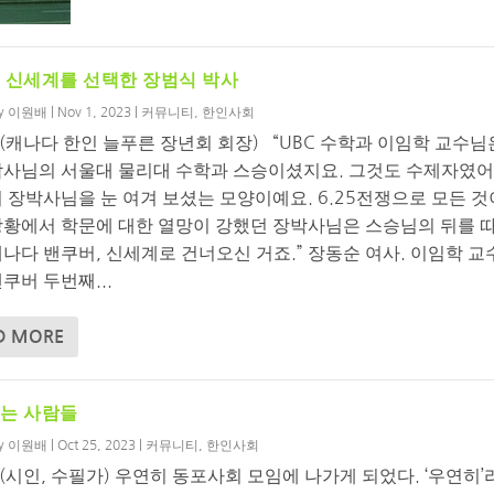
 신세계를 선택한 장범식 박사
by
이원배
|
Nov 1, 2023
|
커뮤니티
,
한인사회
(캐나다 한인 늘푸른 장년회 회장) “UBC 수학과 이임학 교수님
박사님의 서울대 물리대 수학과 스승이셨지요. 그것도 수제자였어
 장박사님을 눈 여겨 보셨는 모양이예요. 6.25전쟁으로 모든 것
상황에서 학문에 대한 열망이 강했던 장박사님은 스승님의 뒤를 
캐나다 밴쿠버, 신세계로 건너오신 거죠.” 장동순 여사. 이임학 교
쿠버 두번째...
D MORE
는 사람들
by
이원배
|
Oct 25, 2023
|
커뮤니티
,
한인사회
(시인, 수필가) 우연히 동포사회 모임에 나가게 되었다. ‘우연히’