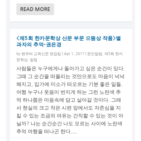
READ MORE
<제5회 한카문학상 산문 부문 으뜸상 작품>별
과자의 추억-권은경
by
밴쿠버 교육신문 편집팀
|
Apr 1, 2017
|
문인칼럼
,
제5회 한카
문학상
,
칼럼
사람들은 누구에게나 돌아가고 싶은 순간이 있다.
그때 그 순간을 떠올리는 것만으로도 마음이 넉넉
해지고, 입가에 미소가 떠오르는 기분 좋은 일들.
어쩜 누구나 웃음이 번지게 하는 그런 노란색 추
억 하나쯤은 마음속에 담고 살아갈 것이다. 그래
서 현실의 크고 작은 시련 앞에서도 자존심을 지
킬 수 있는 조금의 여유는 간직할 수 있는 것이 아
닐까? 나는 순간순간 나도 모르는 사이에 노란색
추억 여행을 떠나곤 한다....