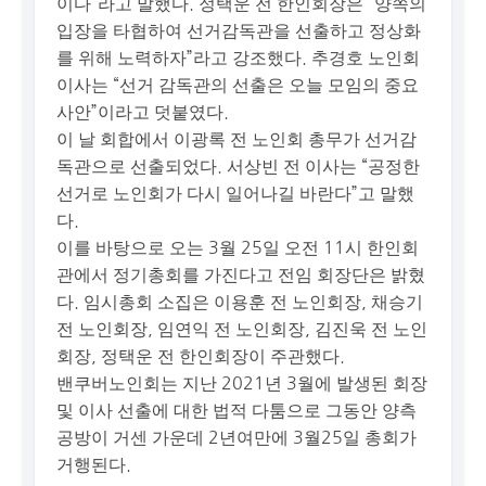
이다”라고 말했다. 정택운 전 한인회장은 “양쪽의
입장을 타협하여 선거감독관을 선출하고 정상화
를 위해 노력하자”라고 강조했다. 추경호 노인회
이사는 “선거 감독관의 선출은 오늘 모임의 중요
사안”이라고 덧붙였다.
이 날 회합에서 이광록 전 노인회 총무가 선거감
독관으로 선출되었다. 서상빈 전 이사는 “공정한
선거로 노인회가 다시 일어나길 바란다”고 말했
다.
이를 바탕으로 오는 3월 25일 오전 11시 한인회
관에서 정기총회를 가진다고 전임 회장단은 밝혔
다. 임시총회 소집은 이용훈 전 노인회장, 채승기
전 노인회장, 임연익 전 노인회장, 김진욱 전 노인
회장, 정택운 전 한인회장이 주관했다.
밴쿠버노인회는 지난 2021년 3월에 발생된 회장
및 이사 선출에 대한 법적 다툼으로 그동안 양측
공방이 거센 가운데 2년여만에 3월25일 총회가
거행된다.