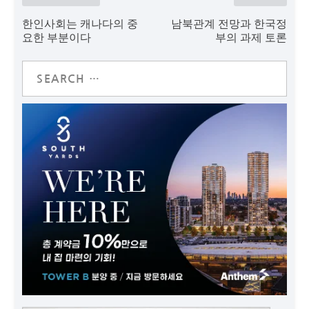
한인사회는 캐나다의 중
남북관계 전망과 한국정
요한 부분이다
부의 과제 토론