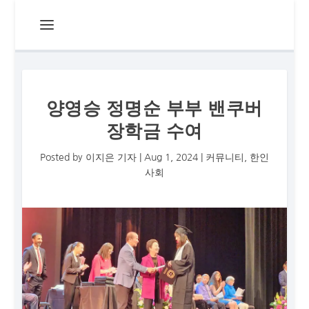
양영승 정명순 부부 밴쿠버
장학금 수여
Posted by
이지은 기자
|
Aug 1, 2024
|
커뮤니티
,
한인
사회