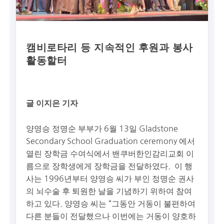
캠비로타리 등 지속적인 후원과 봉사
활동할터
글 이지은 기자
양영승 정명순 부부가 6월 13일 Gladstone
Secondary School Graduation ceremony 에서
열린 장학금 수여식에서 밴쿠버한인감리교회 이
름으로 장학생에게 장학금을 전달하였다. 이 행
사는 1996년부터 양영승 씨가 부인 정명순 권사
의 뇌수술 후 퇴원한 날을 기념하기 위하여 참여
하고 있다. 양영승 씨는 “그동안 거동이 불편하여
다른 분들이 전달했으나 이번에는 거동이 양호하