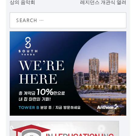
상의 음악회
레지던스 개관식 열려