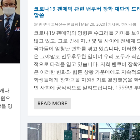
코로나19 팬데믹 관련 밴쿠버 장학 재단의 드
말씀
by
밴쿠버 교육신문 편집팀
|
May 28, 2020
|
게시판
,
한인사회
코로나19 팬데믹의 영향은 수그러들 기미를 보
않고 있고, 그로 인해 지난 몇 달 사이에 전세계 
국가들이 엄청난 변화를 겪고 있습니다. 이러한 
은 그야말로 전무후무한 일이며 우리 모두가 직
적으로 타격을 입고 있습니다. 저희 밴쿠버 장학
은 이러한 변화와 힘든 상황 가운데에도 지속적
학생들에게 장학금을 지원하기로 결정했음을 한
민 사회에 공식적으로 알려드립니다. 1999년 부터
 캐나
회원으
READ MORE
장을 명