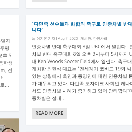
“다민족 선수들과 화합의 축구로 인종차별 반
니다”
by
이지은 기자
|
Aug 7, 2020
|
게시판
,
한인사회
통일자
인종차별 반대 축구대회 8일 UBC에서 열린다 
민주평
차별 반대 축구대회 8일 오후 3시부터 5시까지 U
오후 5
내 Ken Woods Soccer Field에서 열린다. 축
고등학생
개최한 최현식 대표는 “전세계가 코비드 19와 
om
, 전
있는 상황에서 흑인과 동양인에 대한 인종차별 
36
가 대두되고 있다. 다민족 모자이크 사회인 캐나
로...
서도 인종차별 사례가 증가하고 있어 안타깝다”며
종차별은 절대...
READ MORE