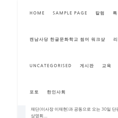
HOME
SAMPLE PAGE
칼럼
특
캔남사당 한글문화학교 썸머 워크샾
UNCATEGORISED
게시판
교육
제2의 봉준호를 꿈꾸는 감독들의 단편 영화 
by
밴쿠버 교육신문 편집팀
|
Aug 28, 2024
|
게시판
포토
한인사회
오타와 문화원에서 오는 30일 글 편집팀 주캐
다 한국문화원(원장 김성열, 이하 ‘문화원’)은 C
재단(이사장 이재현)과 공동으로 오는 30일 
상영회...