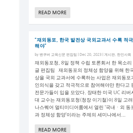
READ MORE
“재외동포, 한국 발전상 국외교과서 수록 적극
해야”
by
밴쿠버 교육신문 편집팀
|
Dec 20, 2023
|
게시판
,
한인사회
재외동포청, 8일 정책 수립 토론회서 한 목소리
글 편집팀 재외동포의 정체성 함양을 위해 한
상을 국외 교과서에 수록하는 사업은 재외동포
인의식을 갖고 적극적으로 참여해야만 한다고 
전문가들이 입을 모았다. 장태한 미국 UC 리
대 교수는 재외동포청(청장 이기철)이 8일 고려
나스퀘어 멀티미디어룸에서 열린 ‘국내ㆍ외 동
과 정체성 함양’이라는 주제의 세미나에서...
READ MORE