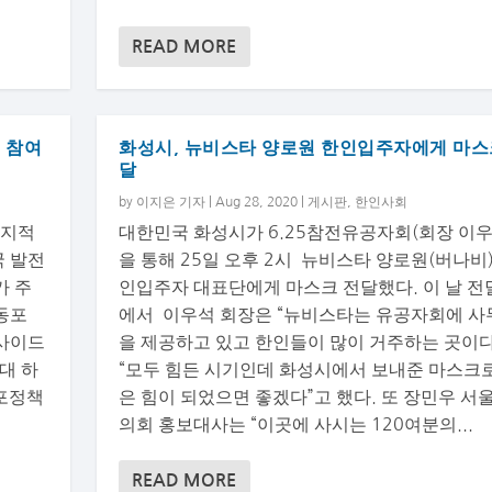
READ MORE
 참여
화성시, 뉴비스타 양로원 한인입주자에게 마스
달
by
이지은 기자
|
Aug 28, 2020
|
게시판
,
한인사회
 지적
대한민국 화성시가 6.25참전유공자회(회장 이우
국 발전
을 통해 25일 오후 2시 뉴비스타 양로원(버나비)
가 주
인입주자 대표단에게 마스크 전달했다. 이 날 전
동포
에서 이우석 회장은 “뉴비스타는 유공자회에 사
버사이드
을 제공하고 있고 한인들이 많이 거주하는 곳이
대 하
“모두 힘든 시기인데 화성시에서 보내준 마스크
포정책
은 힘이 되었으면 좋겠다”고 했다. 또 장민우 서
의회 홍보대사는 “이곳에 사시는 120여분의...
READ MORE