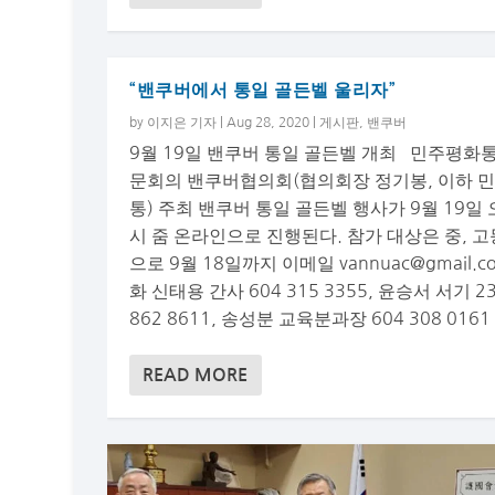
“밴쿠버에서 통일 골든벨 울리자”
by
이지은 기자
|
Aug 28, 2020
|
게시판
,
밴쿠버
9월 19일 밴쿠버 통일 골든벨 개최 민주평화
문회의 밴쿠버협의회(협의회장 정기봉, 이하 
통) 주최 밴쿠버 통일 골든벨 행사가 9월 19일 
시 줌 온라인으로 진행된다. 참가 대상은 중, 
으로 9월 18일까지 이메일
vannuac@gmail.c
화 신태용 간사 604 315 3355, 윤승서 서기 2
862 8611, 송성분 교육분과장 604 308 0161 
READ MORE