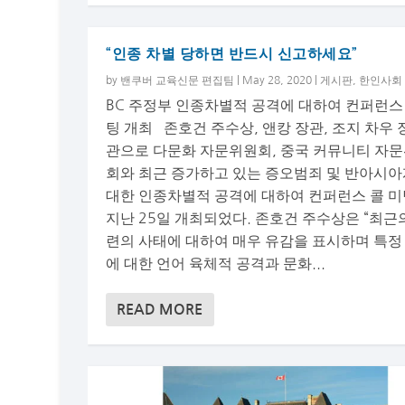
“인종 차별 당하면 반드시 신고하세요”
by
밴쿠버 교육신문 편집팀
|
May 28, 2020
|
게시판
,
한인사회
BC 주정부 인종차별적 공격에 대하여 컨퍼런스
팅 개최 존호건 주수상, 앤캉 장관, 조지 차우 
관으로 다문화 자문위원회, 중국 커뮤니티 자
회와 최근 증가하고 있는 증오범죄 및 반아시
대한 인종차별적 공격에 대하여 컨퍼런스 콜 
지난 25일 개최되었다. 존호건 주수상은 “최근
련의 사태에 대하여 매우 유감을 표시하며 특정
에 대한 언어 육체적 공격과 문화...
READ MORE