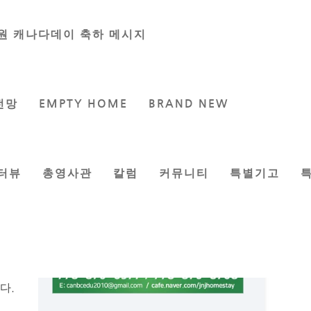
원 캐나다데이 축하 메시지
전망
EMPTY HOME
BRAND NEW
터뷰
총영사관
칼럼
커뮤니티
특별기고
 팬데
정부는
다.