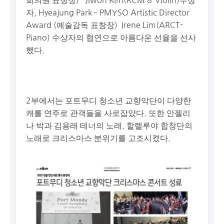
회의원 표창장) Jiwon Kim(RCM 8-Violin)수상
자, Hyeajung Park – PMYSO Artistic Director
Award (예술감독 표창장) Irene Lim(ARCT-
Piano) 수상자의 협연으로 아름다운 선율을 선사
했다.
2부에서는 포트무디 청소년 교향악단이 다양한
캐롤 연주로 관객들을 사로잡았다. 또한 안젤리
나 박과 김용래 테너의 노래, 할렐루야 합창단의
노래로 크리스마스 분위기를 고조시켰다.