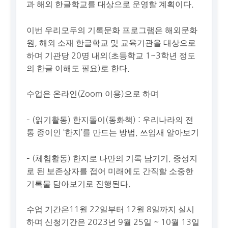
과 해외 한글학교를 대상으로 운영할 계획이다.
이번 우리모두의 기록문화 프로그램은 해외문화
원, 해외 소재 한글학교 및 교육기관을 대상으로
하며 기관당 20명 내외(초등학교 1~3학년 정도
의 한글 이해도 필요)로 한다.
수업은 온라인(Zoom 이용)으로 하며
– (읽기활동) 한지돌이(동화책) : 우리나라의 전
통 종이인 ‘한지’를 만드는 방법, 쓰임새 알아보기
– (체험활동) 한지로 나만의 기록 남기기, 중성지
로 된 보존상자를 접어 미래에도 간직할 소중한
기록물 담아보기로 진행된다.
수업 기간은11월 22일부터 12월 8일까지 실시
하며 신청기간은 2023년 9월 25일 ~ 10월 13일