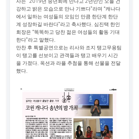
사는 “2019년 송년회에 만나고 2년만인 오늘 건
강하고 밝은 모습으로 만나 기쁘다”라며 “캐나다
에서 일하는 여성들의 모임인 만큼 한단계 한단
계 성장하길 바란다”라고 축사했다. 심진택 한인
회장은 “똑똑하고 당찬 젊은 여성들의 활동 기대
한다”라고 말했다.
만찬 후 특별공연으로는 리사와 조지 탱고무용팀
이 탱고를 선보이고 관객들과 탱고 배우기 시간
을 가졌다. 옥션과 라플 추첨을 통해 선물을 전달
했다.