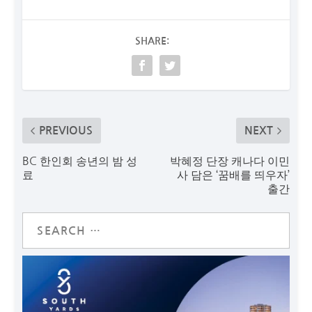
SHARE:
PREVIOUS
NEXT
BC 한인회 송년의 밤 성
박혜정 단장 캐나다 이민
료
사 담은 ‘꿈배를 띄우자’
출간