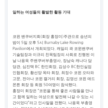
일하는 여성들의 활발한 활동 기대
코윈 밴쿠버지회(회장 홍정미)주관으로 송년의
밤이 5일 오후 5시 Burnaby Lake Rowing
Pavilion에서 개최되었다. 캐일리 곽 코윈밴쿠버
기술팀장과 이규리 친목팀장의 사회로 진행된 이
날 나용욱 주밴쿠버부총영사, 장남숙 캐나다 담
당관, 심진택 BC 한인회장, 김성수 BC한인실업
인협회장, 황선양 옥타 회장, 최정수 코윈 오타와
고문, 전아나 코윈 캘거리 회장, 김영선 코윈 애드
몬튼 회장 등 회원 50여명이 참석했다.
홍정미 회장은 “코윈을 통해 좋은 사람들을 만나
고 함께 일하는 여성으로 발전해 나갈 수 있는 시
간이었다”라고 인사말을 전했다. 나용욱 부총영