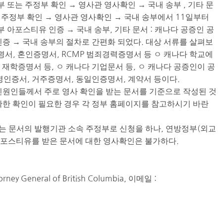
 또는 주정부 확인 → 영사관 영사확인 → 국내 송부 , 기타 문
는 주정부 확인 → 영사관 영사확인 → 국내 송부에서 11일부터
 아포스티유 인증 → 국내 송부, 기타 문서 : 캐나다 공증인 공
인증 → 국내 송부의 절차로 간편화 되었다. 대상 서류를 살펴보
증명서, 혼인증명서, RCMP 범죄경력증명서 등 ㅇ 캐나다 학교에
 재학증명서 등, ㅇ 캐나다 기업문서 등, ㅇ 캐나다 공증인이 공
서명인증서, 거주증명서, 동일인증명서, 계약서 등이다.
민원인들께서 주로 영사 확인을 받는 문서를 기준으로 작성된 것
확한 확인이 필요한 경우 각 정부 홈페이지를 참고하시기 바란
는 문서의 발행기관 소속 주정부로 신청을 하나, 연방정부(외교
 아포스티유를 받은 문서에 대한 영사확인은 불가하다.
ney General of British Columbia, 이메일 :