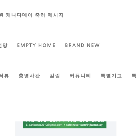
원 캐나다데이 축하 메시지
전망
EMPTY HOME
BRAND NEW
터뷰
총영사관
칼럼
커뮤니티
특별기고