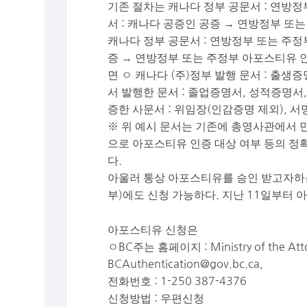
기존 절차는 캐나다 정부 공문서 : 연방정부
서 : 캐나다 공증인 공증 → 연방정부 또
캐나다 정부 공문서 : 연방정부 또는 주정부
증 → 연방정부 또는 주정부 아포스티유 
면 ㅇ 캐나다 (주)정부 발행 문서 : 출생
서 발행한 문서 : 졸업증명서, 성적증명서,
증한 사문서 : 위임장(인감증명 제외), 
※ 위 예시 문서는 기존에 총영사관에서 
으로 아포스티유 인증 대상 여부 등의 정
다.
아울러 통상 아포스티유를 승인 받고자하
부)에도 신청 가능하다. 지난 11일부터
아포스티유 신청은
ㅇBC주는 홈페이지 : Ministry of the Attor
BCAuthentication@gov.bc.ca
,
전화번호 : 1-250 387-4376
신청방법 : 우편신청