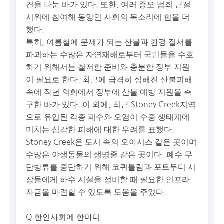
견을 나눈 바가 있다. 또한, 여러 증오 범죄 근절
시위에 참여해 동양인 사회의 목소리에 힘을 더
했다.
특히, 여름철에 문제가 되는 산불과 환경 질서를
파괴하는 수많은 자연재해로부터 국민들을 수호
하기 위해서는 철저한 준비와 충분한 정부 지원
이 필요로 한다. 최근에 급격히 심해진 산불피해
속에 작년 의회에서 정부에 산불 예방 지원을 촉
구한 바가 있다. 이 외에, 최근 Stoney Creek지역
으로 유입된 각종 폐수와 오염이 수중 생태계에
미치는 심각한 피해에 대한 우려를 표했다.
Stoney Creek은 도시 속의 오아시스 같은 곳이며
수많은 야생동물의 생명줄 같은 곳이다. 폐수 무
단방류를 중단하기 위해 코퀴틀람과 포트무디 시
장들에게 하수 시설을 정비할 때 필요한 인프라
자금을 마련할 수 있도록 도움을 주었다.
Q 한인사회에 한마디