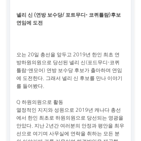
넬리 신 (연방 보수당/ 포트무디- 코퀴틀람)후보
연임에 도전
오는 20일 총선을 앞두고 2019년 한인 최초 연
방하원의원으로 당선된 넬리 신(포드무디-코퀴
틀람-앤모어) 연방 보수당 후보가 출마하며 연임
에 도전한다. 그래서 넬리 신 후보를 만나 이야기
를 들어봤다.
Q 하원의원으로 활동
열정적인 지지와 성원으로 2019년 캐나다 총선
에서 한인 최초로 하원의원으로 당선되는 영광을
안았다. 지난 2년간 여러분의 안정과 평안을 최우
선으로 여기며 사무실에 연락을 취하는 모든 분