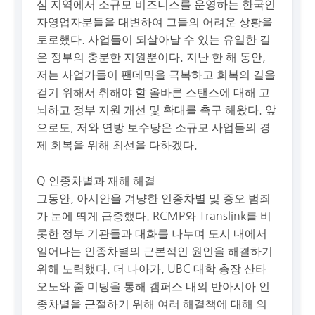
심 지역에서 소규모 비즈니스를 운영하는 한국인
자영업자분들을 대변하여 그들의 어려운 상황을
토로했다. 사업들이 되살아날 수 있는 유일한 길
은 정부의 충분한 지원뿐이다. 지난 한 해 동안,
저는 사업가들이 팬데믹을 극복하고 회복의 길을
걷기 위해서 취해야 할 올바른 스탠스에 대해 고
뇌하고 정부 지원 개선 및 확대를 촉구 해왔다. 앞
으로도, 저와 연방 보수당은 소규모 사업들의 경
제 회복을 위해 최선을 다하겠다.
Q 인종차별과 재해 해결
그동안, 아시안을 겨냥한 인종차별 및 증오 범죄
가 눈에 띄게 급증했다. RCMP와 Translink를 비
롯한 정부 기관들과 대화를 나누며 도시 내에서
일어나는 인종차별의 근본적인 원인을 해결하기
위해 노력했다. 더 나아가, UBC 대학 총장 산타
오노와 줌 미팅을 통해 캠퍼스 내의 반아시아 인
종차별을 근절하기 위해 여러 해결책에 대해 의