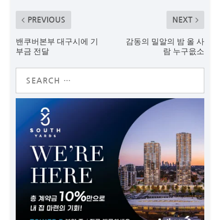
PREVIOUS
NEXT
밴쿠버본부 대구시에 기
감동의 밀알의 밤 올 사
부금 전달
람 누구읎소