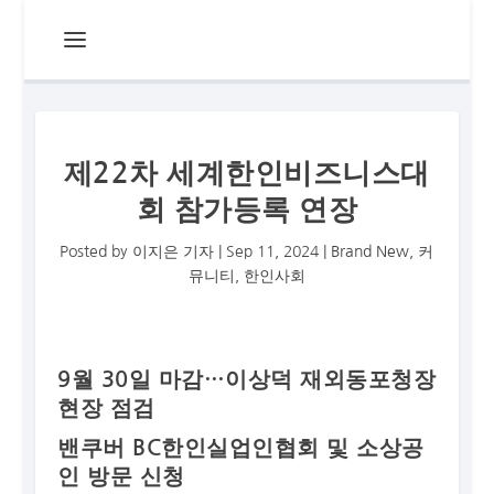
제22차 세계한인비즈니스대
회 참가등록 연장
Posted by
이지은 기자
|
Sep 11, 2024
|
Brand New
,
커
뮤니티
,
한인사회
9월 30일 마감…이상덕 재외동포청장
현장 점검
밴쿠버 BC한인실업인협회 및 소상공
인 방문 신청