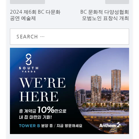
2024 제6회 BC 다문화
BC 문화적 다양성협회
공연 예술제
모범노인 표창식 개최