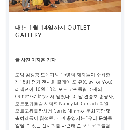
내년
1
월
14
일까지
OUTLET
GALLERY
글
사진
이지은
기자
도암 김정홍 도예가와 16명의 제자들이 주최한
제18회 정기 전시회 클레이 포 유(Clay for You)
리셉션이 10월 10일 포트 코퀴틀람 소재의
Outlet Gallery에서 열렸다. 이 날 견종호 총영사,
포트코퀴틀람 시의회 Nancy McCurrach 의원,
포트코퀴틀람시청 Carrie Nimmo 문화국장 및
축하객들이 참석했다. 견 총영사는 “우리 문화를
알릴 수 있는 전시회를 마련해 준 포트코퀴틀람