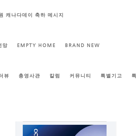
원 캐나다데이 축하 메시지
전망
EMPTY HOME
BRAND NEW
터뷰
총영사관
칼럼
커뮤니티
특별기고