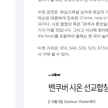
이번 공연은 워십스페셜 싱어로 워십의 거장
덕슨은 대중에게 친숙한 <Come, now is th
곡가다. 시온 합창단 측은 “관객과 혼연
기가 더할 것입니다. 그리고 지난해 참여했던 
the time)를 포함하여 올해는 한 곡이
티켓 가격은 $50, $40, $30, $20, $1
서 구매 할 수 있다.