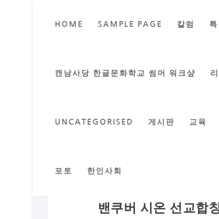
HOME
SAMPLE PAGE
칼럼
특
캔남사당 한글문화학교 썸머 워크샾
UNCATEGORISED
게시판
교육
포토
한인사회
밴쿠버 시온 선교합