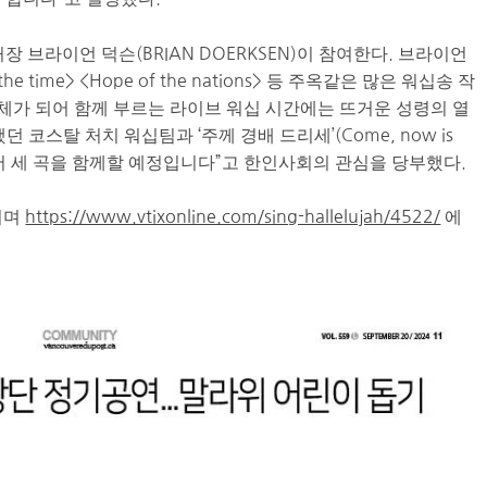
 브라이언 덕슨(BRIAN DOERKSEN)이 참여한다. 브라이언
e time> <Hope of the nations> 등 주옥같은 많은 워십송 작
일체가 되어 함께 부르는 라이브 워십 시간에는 뜨거운 성령의 열
코스탈 처치 워십팀과 ‘주께 경배 드리세’(Come, now is
 늘어 세 곡을 함께할 예정입니다”고 한인사회의 관심을 당부했다.
5이며
https://www.vtixonline.com/sing-hallelujah/4522/
에