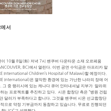
ER에서
이 10월 8일(화) 저녁 7시 밴쿠버 다운타운 소재 오르페움
ST. VANCOUVER, BC)에서 열린다. 이번 공연 수익금은 아프리카 말
rnational Children’s Hospital of Malawi)할 예정이다.
International)은 열악한 환경에 있는 가난한 나라의 장애 어
. 그 중 랭리시에 있는 캐나다 큐어 인터내셔널 지부가 말라위
하는 프로젝트를 추진하고 있다. 시온 합창단 측은 “병원 건립
50만 달러가 부족하다고 합니다. 그것을 밴쿠버 시온 선교합창단
발적으로 약정 기부금까지 동참하고 있습니다. 무료로 진행되던
 합니다”고 설명했다.