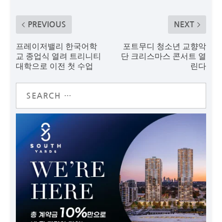
PREVIOUS
NEXT
프레이저밸리 한국어학
포트무디 청소년 교향악
교 종업식 열려 트리니티
단 크리스마스 콘서트 열
대학으로 이전 첫 수업
린다