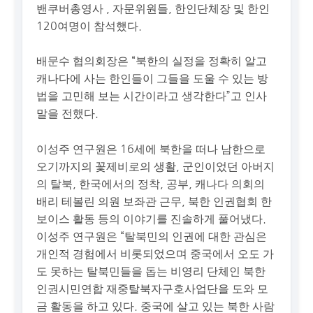
밴쿠버총영사 , 자문위원들, 한인단체장 및 한인
120여명이 참석했다.
배문수 협의회장은 “북한의 실정을 정확히 알고
캐나다에 사는 한인들이 그들을 도울 수 있는 방
법을 고민해 보는 시간이라고 생각한다”고 인사
말을 전했다.
이성주 연구원은 16세에 북한을 떠나 남한으로
오기까지의 꽃제비로의 생활, 군인이었던 아버지
의 탈북, 한국에서의 정착, 공부, 캐나다 의회의
배리 테볼린 의원 보좌관 근무, 북한 인권협회 한
보이스 활동 등의 이야기를 진솔하게 풀어냈다.
이성주 연구원은 “탈북민의 인권에 대한 관심은
개인적 경험에서 비롯되었으며 중국에서 오도 가
도 못하는 탈북민들을 돕는 비영리 단체인 북한
인권시민연합 재중탈북자구호사업단을 도와 모
금 활동을 하고 있다. 중국에 살고 있는 북한 사람