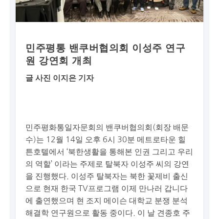
민주평통 밴쿠버협의회 이성주 연구
원 강연회 개최
글 사진 이지은 기자
민주평화통일자문회의 밴쿠버협의회(회장 배문
수)는 12월 14일 오후 6시 30분 메트로타운 힐
튼호텔에서 ‘북한생활을 통해본 인권 그리고 우리
의 역할’ 이라는 주제로 탈북자 이성주 씨의 강연
을 진행했다. 이성주 탈북자는 북한 꽃제비 출신
으로 현재 한국 TV프로그램 이제 만나러 갑니다
에 출연했으며 현 조지 메이슨 대학교 분쟁 분석
해결학 연구원으로 활동 중이다. 이 날 견종호 주